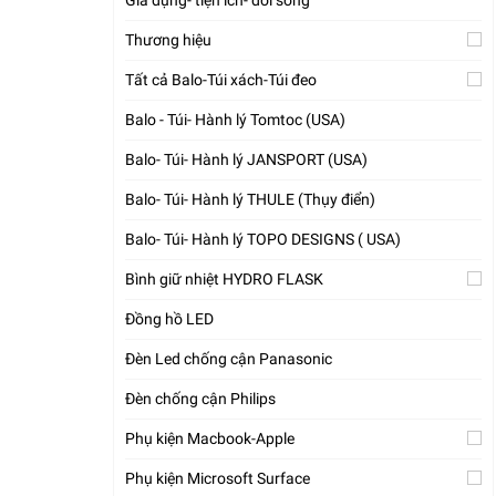
Gia dụng- tiện ích- đời sống
Thương hiệu
Tất cả Balo-Túi xách-Túi đeo
Balo - Túi- Hành lý Tomtoc (USA)
Balo- Túi- Hành lý JANSPORT (USA)
Balo- Túi- Hành lý THULE (Thụy điển)
Balo- Túi- Hành lý TOPO DESIGNS ( USA)
Bình giữ nhiệt HYDRO FLASK
Đồng hồ LED
Đèn Led chống cận Panasonic
Đèn chống cận Philips
Phụ kiện Macbook-Apple
Phụ kiện Microsoft Surface