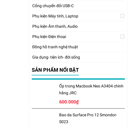
Cổng chuyển đổi USB-C
Phụ kiện Máy tính, Laptop
Phụ kiện Âm thanh, Audio
Phụ kiện Điện thoại
Đồng hồ tranh nghệ thuật
Gia dụng- tiện ích- đời sống
SẢN PHẨM NỔI BẬT
Ốp trong Macbook Neo A3404 chính
hãng JRC
600.000₫
Bao da Surface Pro 12 Smondor-
S023