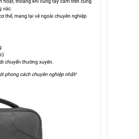
h hoạt, thoáng khí cùng tay cầm trên cùng
g vác.
cơ thể, mang lại vẻ ngoài chuyên nghiệp
g
c)
 di chuyển thường xuyên.
ới phong cách chuyên nghiệp nhất!