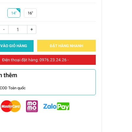
14"
16"
-
+
 VÀO GIỎ HÀNG
ĐẶT HÀNG NHANH
Điện thoại đặt hàng:
0976.23.24.26
-
n thêm
 COD Toàn quốc