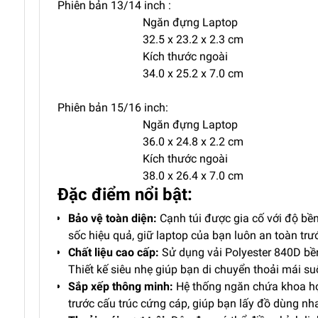
Phiên bản 13/14 inch :
Ngăn đựng Laptop
32.5 x 23.2 x 2.3 cm
Kích thước ngoài
34.0 x 25.2 x 7.0 cm
Phiên bản 15/16 inch:
Ngăn đựng Laptop
36.0 x 24.8 x 2.2 cm
Kích thước ngoài
38.0 x 26.4 x 7.0 cm
Đặc điểm nổi bật:
Bảo vệ toàn diện:
Cạnh túi được gia cố với độ bền
sốc hiệu quả, giữ laptop của bạn luôn an toàn tr
Chất liệu cao cấp:
Sử dụng vải Polyester 840D bền
Thiết kế siêu nhẹ giúp bạn di chuyển thoải mái su
Sắp xếp thông minh:
Hệ thống ngăn chứa khoa học
trước cấu trúc cứng cáp, giúp bạn lấy đồ dùng n