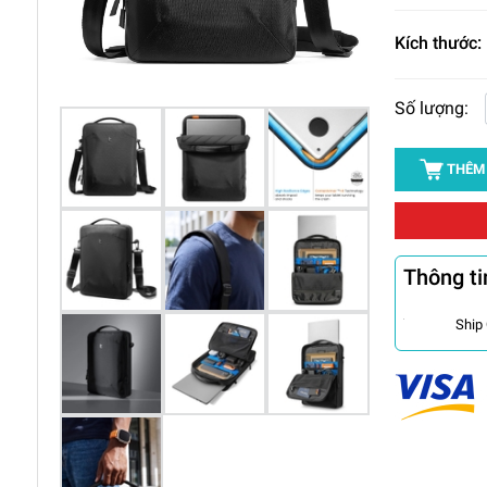
Kích thước:
Số lượng:
THÊM
Thông ti
Ship