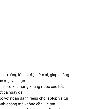
 cao cùng lớp lót đệm êm ái, giúp chống
ước mọi va chạm.
 bỉ, có khả năng kháng nước cực tốt.
ốt cả ngày dài.
 với ngăn dành riêng cho laptop và túi
hanh chóng mà không cần lục tìm.