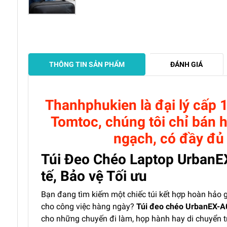
THÔNG TIN SẢN PHẨM
ĐÁNH GIÁ
Thanhphukien là đại lý cấp 
Tomtoc, chúng tôi chỉ bán 
ngạch, có đầy đủ 
Túi Đeo Chéo Laptop UrbanEX
tế, Bảo vệ Tối ưu
Bạn đang tìm kiếm một chiếc túi kết hợp hoàn hảo g
cho công việc hàng ngày?
Túi đeo chéo UrbanEX-A
cho những chuyến đi làm, họp hành hay di chuyển t