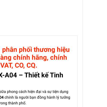
1 phân phối thương hiệu
hàng chính hãng, chính
VAT, CO, CQ.
-A04 – Thiết kế Tinh
iữa phong cách hiện đại và sự tiện dụng
04
chính là người bạn đồng hành lý tưởng
rong thành phố.