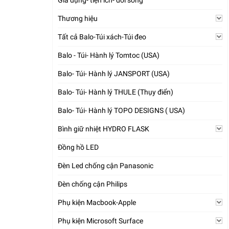
Gia dụng- tiện ích- đời sống
Thương hiệu
Tất cả Balo-Túi xách-Túi đeo
Balo - Túi- Hành lý Tomtoc (USA)
Balo- Túi- Hành lý JANSPORT (USA)
Balo- Túi- Hành lý THULE (Thụy điển)
Balo- Túi- Hành lý TOPO DESIGNS ( USA)
Bình giữ nhiệt HYDRO FLASK
Đồng hồ LED
Đèn Led chống cận Panasonic
Đèn chống cận Philips
Phụ kiện Macbook-Apple
Phụ kiện Microsoft Surface