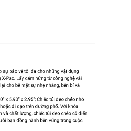
p sự bảo vệ tối đa cho những vật dụng
g X-Pac. Lấy cảm hứng từ công nghệ vải
 lại cho bề mặt sự nhẹ nhàng, bền bỉ và
0″ x 5.90″ x 2.95″; Chiếc túi đeo chéo nhỏ
hoặc đi dạo trên đường phố. Với khóa
 và chất lượng, chiếc túi đeo chéo cổ điển
người bạn đồng hành bền vững trong cuộc