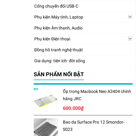
Cổng chuyển đổi USB-C
Phụ kiện Máy tính, Laptop
Phụ kiện Âm thanh, Audio
Phụ kiện Điện thoại
Đồng hồ tranh nghệ thuật
Gia dụng- tiện ích- đời sống
SẢN PHẨM NỔI BẬT
Ốp trong Macbook Neo A3404 chính
hãng JRC
600.000₫
Bao da Surface Pro 12 Smondor-
S023