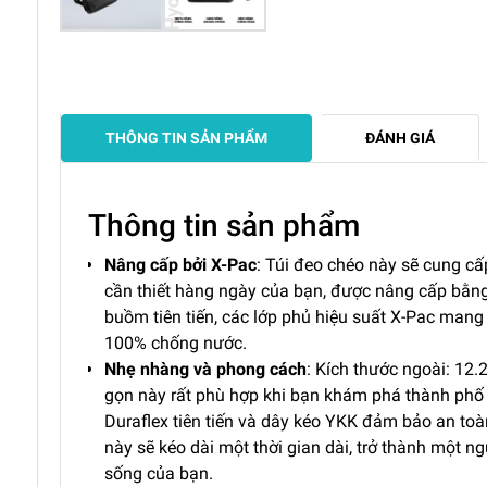
THÔNG TIN SẢN PHẨM
ĐÁNH GIÁ
Thông tin sản phẩm
Nâng cấp bởi X-Pac
: Túi đeo chéo này sẽ cung cấ
cần thiết hàng ngày của bạn, được nâng cấp bằn
buồm tiên tiến, các lớp phủ hiệu suất X-Pac mang
100% chống nước.
Nhẹ nhàng và phong cách
: Kích thước ngoài: 12.2
gọn này rất phù hợp khi bạn khám phá thành phố 
Duraflex tiên tiến và dây kéo YKK đảm bảo an toàn
này sẽ kéo dài một thời gian dài, trở thành một 
sống của bạn.