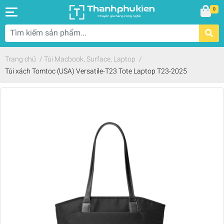
0
Trang chủ
/
Túi Macbook, Surface, Laptop
/
Túi xách Tomtoc (USA) Versatile-T23 Tote Laptop T23-2025