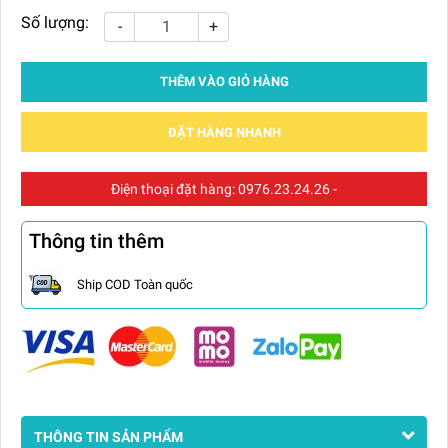
Số lượng:
-
+
THÊM VÀO GIỎ HÀNG
ĐẶT HÀNG NHANH
Điện thoại đặt hàng:
0976.23.24.26
-
Thông tin thêm
Ship COD Toàn quốc
THÔNG TIN SẢN PHẨM