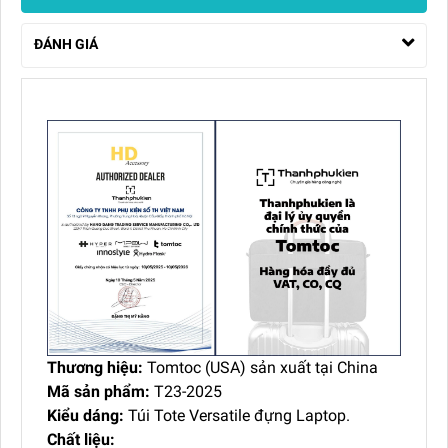
ĐÁNH GIÁ
Thương hiệu:
Tomtoc (USA) sản xuất tại China
Mã sản phẩm:
T23-2025
Kiểu dáng:
Túi Tote Versatile đựng Laptop.
Chất liệu: