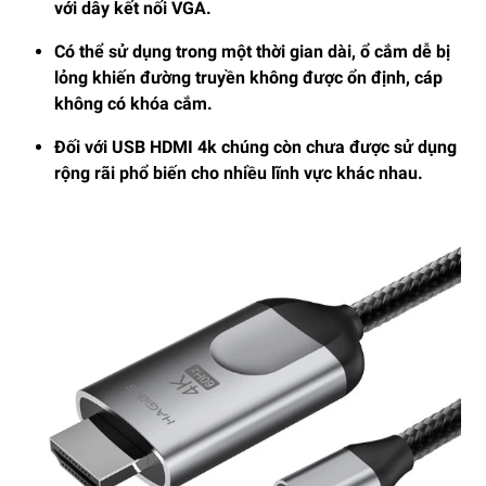
với dây kết nối VGA.
Có thể sử dụng trong một thời gian dài, ổ cắm dễ bị
lỏng khiến đường truyền không được ổn định, cáp
không có khóa cắm.
Đối với USB HDMI 4k chúng còn chưa được sử dụng
rộng rãi phổ biến cho nhiều lĩnh vực khác nhau.