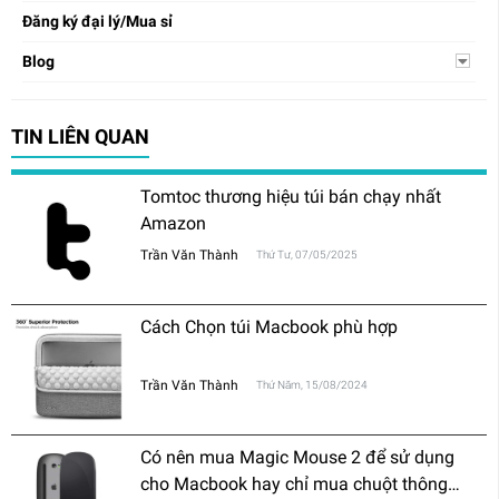
Đăng ký đại lý/Mua sỉ
Blog
TIN LIÊN QUAN
Tomtoc thương hiệu túi bán chạy nhất
Amazon
Trần Văn Thành
Thứ Tư, 07/05/2025
Cách Chọn túi Macbook phù hợp
Trần Văn Thành
Thứ Năm, 15/08/2024
Có nên mua Magic Mouse 2 để sử dụng
cho Macbook hay chỉ mua chuột thông