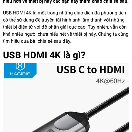
hiểu hơn về thiết bị này các bạn hãy tham khảo chia sẻ sau.
USB HDMI 4K là một trong những giao diện đa phương tiện
có thể sử dụng để truyền tải hình ảnh, âm thanh với những
thiết bị điện tử với độ phân giải cực cao. Tuy nhiên, vẫn còn
khá nhiều người chưa hiểu hết về thiết bị này. Chúng ta cùng
tìm hiểu qua bài chia sẻ sau đây.
USB HDMI 4K là gì?