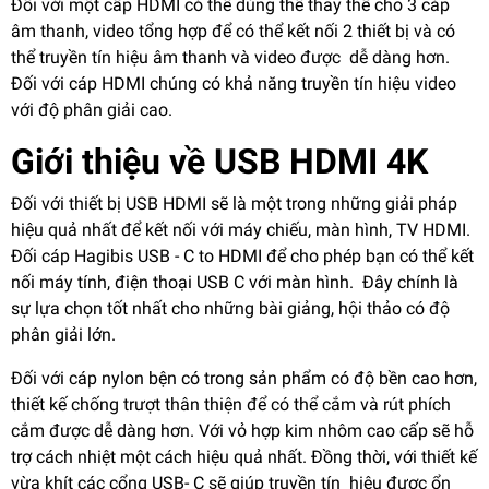
Đối với một cấp HDMI có thể dùng thể thay thế cho 3 cáp
âm thanh, video tổng hợp để có thể kết nối 2 thiết bị và có
thể truyền tín hiệu âm thanh và video được dễ dàng hơn.
Đối với cáp HDMI chúng có khả năng truyền tín hiệu video
với độ phân giải cao.
Giới thiệu về USB HDMI 4K
Đối với thiết bị USB HDMI sẽ là một trong những giải pháp
hiệu quả nhất để kết nối với máy chiếu, màn hình, TV HDMI.
Đối cáp Hagibis USB - C to HDMI để cho phép bạn có thể kết
nối máy tính, điện thoại USB C với màn hình. Đây chính là
sự lựa chọn tốt nhất cho những bài giảng, hội thảo có độ
phân giải lớn.
Đối với cáp nylon bện có trong sản phẩm có độ bền cao hơn,
thiết kế chống trượt thân thiện để có thể cắm và rút phích
cắm được dễ dàng hơn. Với vỏ hợp kim nhôm cao cấp sẽ hỗ
trợ cách nhiệt một cách hiệu quả nhất. Đồng thời, với thiết kế
vừa khít các cổng USB- C sẽ giúp truyền tín hiệu được ổn