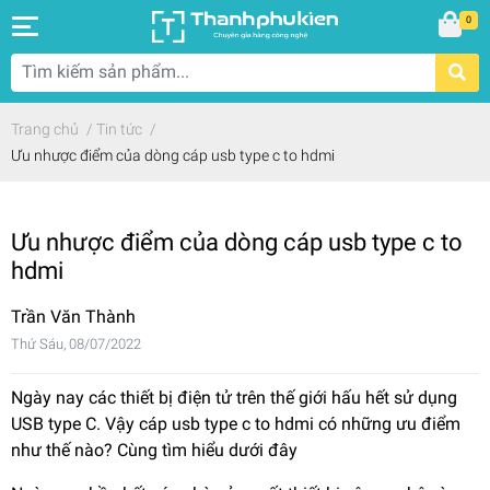
0
Trang chủ
/
Tin tức
/
Ưu nhược điểm của dòng cáp usb type c to hdmi
Ưu nhược điểm của dòng cáp usb type c to
hdmi
Trần Văn Thành
Thứ Sáu, 08/07/2022
Ngày nay các thiết bị điện tử trên thế giới hấu hết sử dụng
USB type C. Vậy cáp usb type c to hdmi có những ưu điểm
như thế nào? Cùng tìm hiểu dưới đây