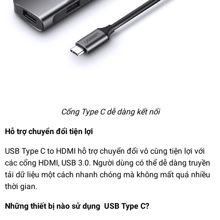
Cổng Type C dễ dàng kết nối
Hỗ trợ chuyển đổi tiện lợi
USB Type C to HDMI hỗ trợ chuyển đổi vô cùng tiện lợi với
các cổng HDMI, USB 3.0. Người dùng có thể dễ dàng truyền
tải dữ liệu một cách nhanh chóng mà không mất quá nhiều
thời gian.
Những thiết bị nào sử dụng USB Type C?