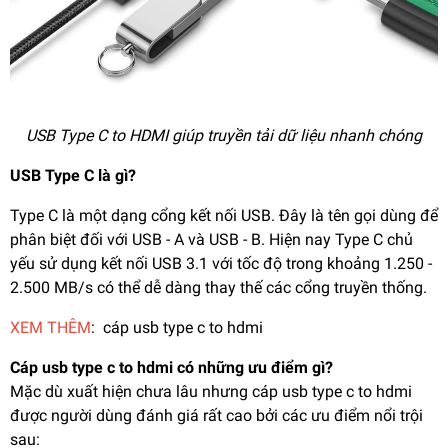
USB Type C to HDMI giúp truyền tải dữ liệu nhanh chóng
USB Type C là gì?
Type C là một dạng cổng kết nối USB. Đây là tên gọi dùng để
phân biệt đối với USB - A và USB - B. Hiện nay Type C chủ
yếu sử dụng kết nối USB 3.1 với tốc độ trong khoảng 1.250 -
2.500 MB/s có thể dễ dàng thay thế các cổng truyền thống.
XEM THÊM
:
cáp usb type c to hdmi
Cáp usb type c to hdmi có những ưu điểm gì?
Mặc dù xuất hiện chưa lâu nhưng cáp usb type c to hdmi
được người dùng đánh giá rất cao bởi các ưu điểm nổi trội
sau: