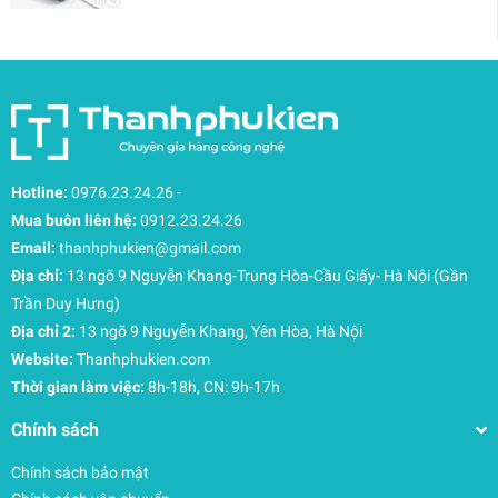
Hotline:
0976.23.24.26
-
Mua buôn liên hệ:
0912.23.24.26
Email:
thanhphukien@gmail.com
Địa chỉ:
13 ngõ 9 Nguyễn Khang-Trung Hòa-Cầu Giấy- Hà Nội (Gần
Trần Duy Hưng)
Địa chỉ 2:
13 ngõ 9 Nguyễn Khang, Yên Hòa, Hà Nội
Website:
Thanhphukien.com
Thời gian làm việc:
8h-18h, CN: 9h-17h
Chính sách
Chính sách bảo mật