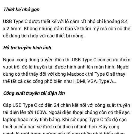
Thiết kế nhỏ gọn
USB Type C được thiết kế với lỗ cắm rất nhỏ chỉ khoảng 8.4
x 2.6mm. Không những đảm bảo về thẩm mỹ mà còn có thể
dễ dàng tích hợp với các thiết bị mỏng.
Hỗ trợ truyền hình ảnh
Ngoài công dụng truyền điện thì USB Type C còn có ưu điểm
vượt trội đó là truyền tải được hình ảnh lên màn hình. Người
dùng có thể thấy đối với dòng Macbook thì Type C sẽ thay
thế tất cả các cổng phổ biến như HDMI, VGA, Type A…
Công suất truyền tải điện lớn
Cáp USB Type C có đến 24 chân kết nối với công suất truyền
tải điện lên tới 100W. Ngoài điện thoại chúng còn có thể sạc
laptop hoặc máy tính bảng. Khi sử dụng Type C tốc độ sạc
thiết bị của bạn sẽ được cải thiện nhanh hơn. Đây cũng
chính là một trong những yếu tố góp phần phát triển công