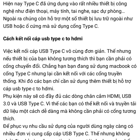
Hiện nay Type C đã ứng dụng vào rất nhiều thiết bị công
nghệ như điện thoại, máy tính, tai nghe, sạc dự phòng…
Ngoài ra chúng còn hỗ trợ một số thiết bị lưu trữ ngoài như
USB hoặc ổ cứng mà sử dụng cổng Type C.
Cách kết nối cáp usb type c to hdmi
Việc kết nối cáp USB Type C vô cùng đơn giản. Thế nhưng
nếu thiết bị của bạn không tương thích thì bạn cần phải có
cổng chuyển đổi. Chẳng hạn bạn đang sử dụng macbook có
cổng Type C nhưng lại cần kết nối với các cổng truyền
thống. Khi đó các bạn chỉ cần sử dụng thêm thiết bị hỗ trợ
cáp usb type c to hdmi.
Phụ kiện này sẽ có đầy đủ các dòng chân cắm HDMI, USB
3.0 và USB Type C. Vì thế các bạn có thể kết nối và truyền tải
dữ liệu một cách dễ dàng mà không cần phải có cổng tương
thích.
Để phục vụ nhu cầu sử dụng của người dùng ngày càng có
nhiều đơn vị cung cấp cáp USB Type C. Thế nhưng không