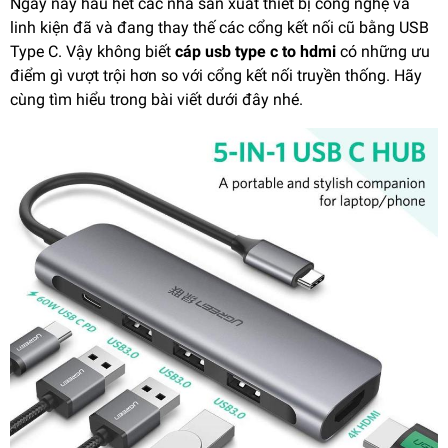
Ngày nay hầu hết các nhà sản xuất thiết bị công nghệ và
linh kiện đã và đang thay thế các cổng kết nối cũ bằng USB
Type C. Vậy không biết
cáp usb type c to hdmi
có những ưu
điểm gì vượt trội hơn so với cổng kết nối truyền thống. Hãy
cùng tìm hiểu trong bài viết dưới đây nhé.