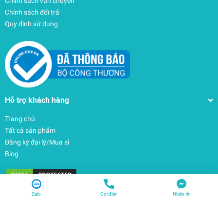
Chính sách vận chuyển
Chính sách đổi trả
Quy định sử dụng
Hỗ trợ khách hàng
Trang chủ
Tất cả sản phẩm
Đăng ký đại lý/Mua sỉ
Blog
Facebook Thanhphukien
Zalo
Gọi điện
Nhắn tin