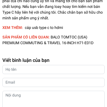
phải địa chỉ nào cũng uy tín và mang tới cho bạn sản phẩm
chất lượng. Nếu bạn vẫn đang loay hoay tìm kiếm nơi bán
Type C hãy liên hệ với chúng tôi. Chắc chắn bạn sở hữu cho
mình sản phẩm ưng ý nhất.
XEM THÊM:
cáp usb type c to hdmi
SẢN PHẨM CÓ LIÊN QUAN:
BALO TOMTOC (USA)
PREMIUM COMMUTING & TRAVEL 16-INCH H71-E01D
Viết bình luận của bạn