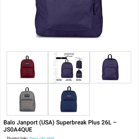
Balo Janport (USA) Superbreak Plus 26L –
JS0A4QUE
Thương hiệu:
Đang cập nhật