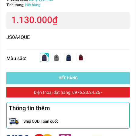
Tình trạng:
Hết hàng
1.130.000₫
JS0A4QUE
Màu sắc:
HẾT HÀNG
Điện thoại đặt hàng:
0976.23.24.26
-
Thông tin thêm
Ship COD Toàn quốc