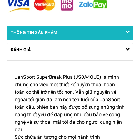
THÔNG TIN SẢN PHẨM
ĐÁNH GIÁ
JanSport SuperBreak Plus (JS0A4QUE) là minh
chứng cho việc một thiết kế huyền thoại hoàn
toàn có thể trở nên tốt hơn. Vẫn giữ nguyên vẻ
ngoài tối giản đã làm nên tên tuổi của JanSport
toàn cầu, phiên bản này được bổ sung những tính
năng thiết yếu để đáp ứng nhu cầu bảo vệ công
nghệ và sự thoải mái tối đa cho người dùng hiện
đại.
Sức chứa ấn tượng cho mọi hành trình