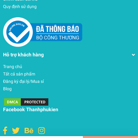
Quy định sử dụng
Hỗ trợ khách hàng
Trang chủ
Tất cả sản phẩm
Đăng ký đại lý/Mua sỉ
Blog
Balo Janport (USA) Superbreak Plus 26L –
JS0A4QUE
Facebook Thanhphukien
1.130.000₫
undefined