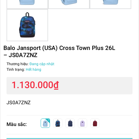
Balo Jansport (USA) Cross Town Plus 26L
– JS0A7ZNZ
Thương hiệu:
Đang cập nhật
Tình trạng:
Hết hàng
1.130.000₫
JS0A7ZNZ
Màu sắc: