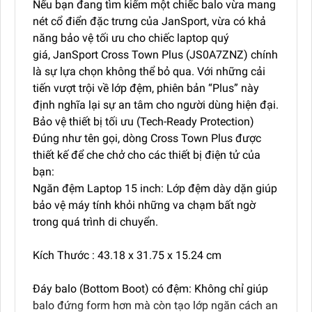
Nếu bạn đang tìm kiếm một chiếc balo vừa mang
nét cổ điển đặc trưng của JanSport, vừa có khả
năng bảo vệ tối ưu cho chiếc laptop quý
giá, JanSport Cross Town Plus (JS0A7ZNZ) chính
là sự lựa chọn không thể bỏ qua. Với những cải
tiến vượt trội về lớp đệm, phiên bản “Plus” này
định nghĩa lại sự an tâm cho người dùng hiện đại.
Bảo vệ thiết bị tối ưu (Tech-Ready Protection)
Đúng như tên gọi, dòng Cross Town Plus được
thiết kế để che chở cho các thiết bị điện tử của
bạn:
Ngăn đệm Laptop 15 inch: Lớp đệm dày dặn giúp
bảo vệ máy tính khỏi những va chạm bất ngờ
trong quá trình di chuyển.
Kích Thước : 43.18 x 31.75 x 15.24 cm
Đáy balo (Bottom Boot) có đệm: Không chỉ giúp
balo đứng form hơn mà còn tạo lớp ngăn cách an