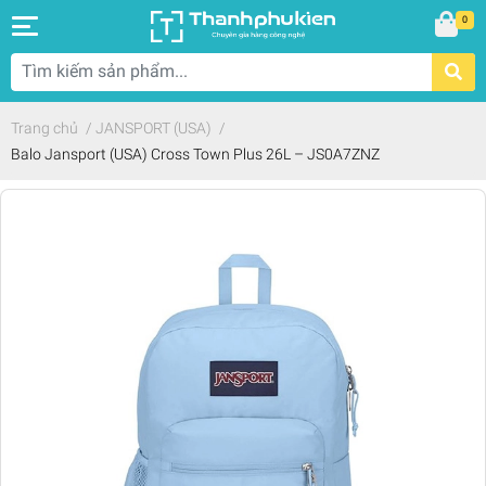
0
Trang chủ
/
JANSPORT (USA)
/
Balo Jansport (USA) Cross Town Plus 26L – JS0A7ZNZ