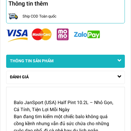
Thông tin thêm
Ship COD Toàn quốc
THÔNG TIN SẢN PHẨM
ĐÁNH GIÁ
Balo JanSport (USA) Half Pint 10.2L – Nhỏ Gọn,
Cá Tính, Tiện Lợi Mỗi Ngày
Bạn đang tìm kiếm một chiếc balo không quá
cồng kềnh nhưng vẫn đủ sức chứa cho những
cuộc dạo phố, đi cà phê hay du lịch ngắn