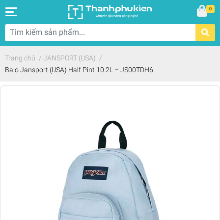
0
Trang chủ
/
JANSPORT (USA)
/
Balo Jansport (USA) Half Pint 10.2L – JS00TDH6