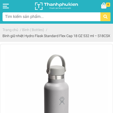
0
Trang chủ
/
Bình ( Bottles)
/
Bình giữ nhiệt Hydro Flask Standard Flex Cap 18 OZ 532 ml – S18CSX