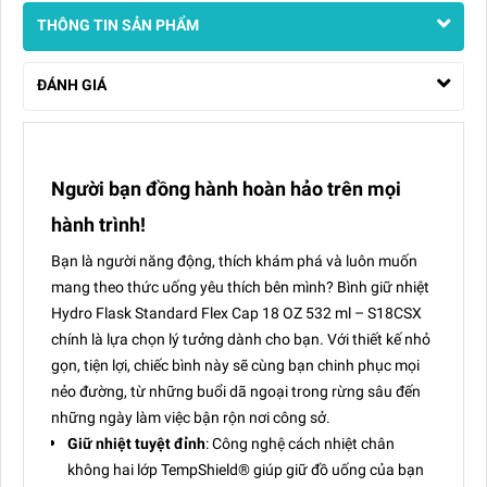
THÔNG TIN SẢN PHẨM
ĐÁNH GIÁ
Người bạn đồng hành hoàn hảo trên mọi
hành trình!
Bạn là người năng động, thích khám phá và luôn muốn
mang theo thức uống yêu thích bên mình? Bình giữ nhiệt
Hydro Flask Standard Flex Cap 18 OZ 532 ml – S18CSX
chính là lựa chọn lý tưởng dành cho bạn. Với thiết kế nhỏ
gọn, tiện lợi, chiếc bình này sẽ cùng bạn chinh phục mọi
nẻo đường, từ những buổi dã ngoại trong rừng sâu đến
những ngày làm việc bận rộn nơi công sở.
Giữ nhiệt tuyệt đỉnh
: Công nghệ cách nhiệt chân
không hai lớp TempShield® giúp giữ đồ uống của bạn