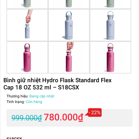
Bình giữ nhiệt Hydro Flask Standard Flex
Cap 18 OZ 532 ml – S18CSX
Thương hiệu:
Đang cập nhật
Tình trạng:
Còn hàng
- 22%
780.000₫
999.000₫
S18CSX