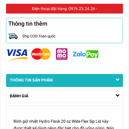
Điện thoại đặt hàng:
0976.23.24.26
-
Thông tin thêm
Ship COD Toàn quốc
THÔNG TIN SẢN PHẨM
ĐÁNH GIÁ
Bình giữ nhiệt Hydro Flask 20 oz Wide Flex Sip Lid này
được thiết kế dành riêng đặc biệt cho đồ uống nóng. Nắp