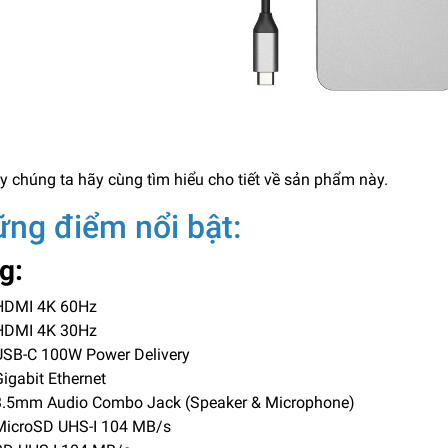
y chúng ta hãy cùng tìm hiểu cho tiết về sản phẩm này.
ng điểm nổi bật:
g:
DMI 4K 60Hz
DMI 4K 30Hz
SB-C 100W Power Delivery
igabit Ethernet
.5mm Audio Combo Jack (Speaker & Microphone)
icroSD UHS-I 104 MB/s