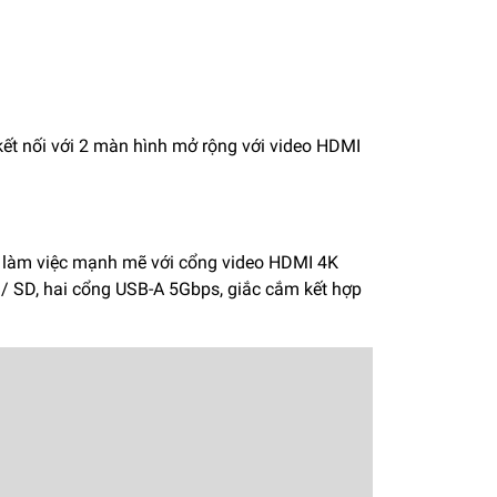
 nối với 2 màn hình mở rộng với video HDMI
n làm việc mạnh mẽ với cổng video HDMI 4K
/ SD, hai cổng USB-A 5Gbps, giắc cắm kết hợp