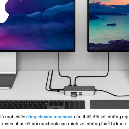
 là một chiếc
cổng chuyển macbook
cần thiết đối với những ng
 xuyên phải kết nối macbook của mình với những thiết bị khác.