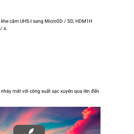
các khe cắm UHS-I sang MicroSD / SD, HDM1H
/ s.
nháy mắt với công suất sạc xuyên qua lên đến