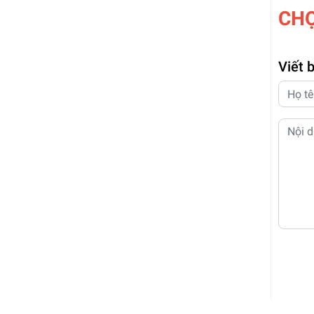
CH
Viết 