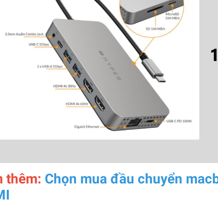
 thêm:
Chọn mua đầu chuyển macbo
MI