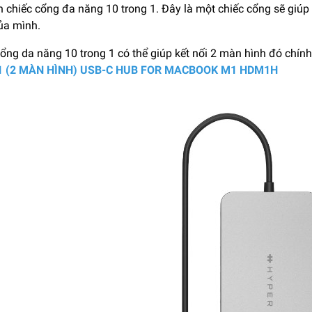
 chiếc cổng đa năng 10 trong 1. Đây là một chiếc cổng sẽ giúp 
ủa mình.
ổng da năng 10 trong 1 có thể giúp kết nối 2 màn hình đó chính
-1 (2 MÀN HÌNH) USB-C HUB FOR MACBOOK M1 HDM1H