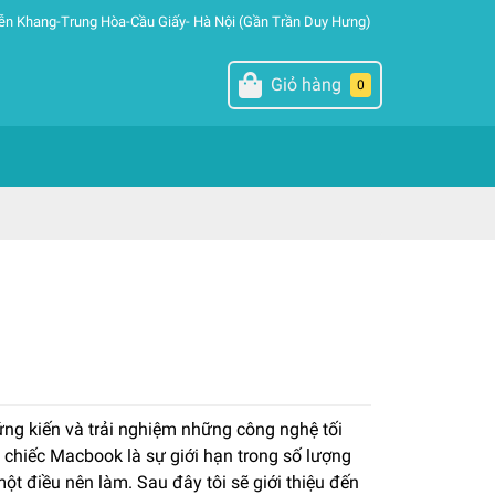
ễn Khang-Trung Hòa-Cầu Giấy- Hà Nội (Gần Trần Duy Hưng)
Giỏ hàng
0
1
ứng kiến và trải nghiệm những công nghệ tối
chiếc Macbook là sự giới hạn trong số lượng
ột điều nên làm. Sau đây tôi sẽ giới thiệu đến