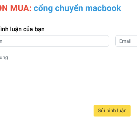
ỌN MUA:
cổng chuyển macbook
bình luận của bạn
Gửi bình luận