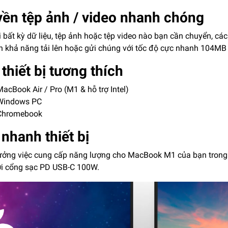
yền tệp ảnh / video nhanh chóng
i bất kỳ dữ liệu, tệp ảnh hoặc tệp video nào bạn cần chuyển, 
n khả năng tải lên hoặc gửi chúng với tốc độ cực nhanh 104MB 
thiết bị tương thích
acBook Air / Pro (M1 & hỗ trợ Intel)
indows PC
hromebook
nhanh thiết bị
ởng việc cung cấp năng lượng cho MacBook M1 của bạn trong 
i cổng sạc PD USB-C 100W.