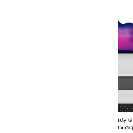
Đây sẽ
thường