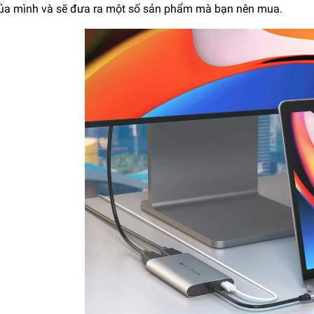
ủa mình và sẽ đưa ra một số sản phẩm mà bạn nên mua.