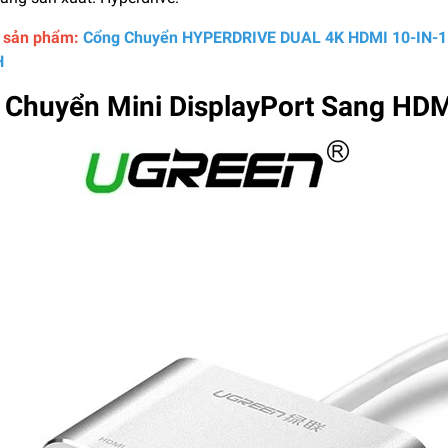
ết sản phẩm:
Cổng Chuyển HYPERDRIVE DUAL 4K HDMI 10-IN-
H
 Chuyển Mini DisplayPort Sang HD