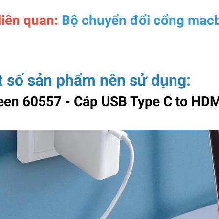
liên quan:
Bộ chuyển đổi cổng macb
 số sản phẩm nên sử dụng:
een 60557 - Cáp USB Type C to HDM