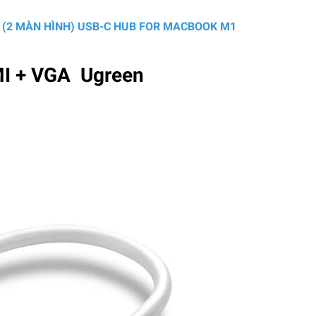
1 (2 MÀN HÌNH) USB-C HUB FOR MACBOOK M1
MI + VGA Ugreen