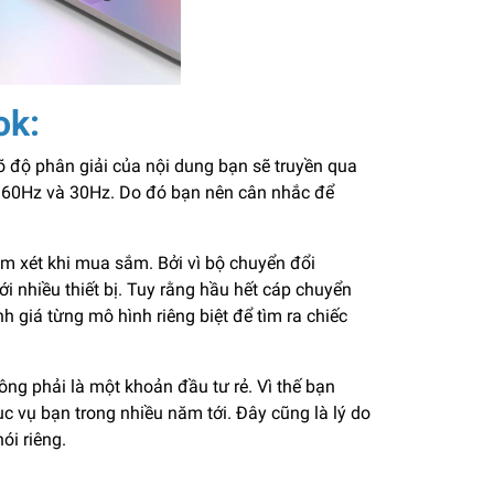
ok:
õ độ phân giải của nội dung bạn sẽ truyền qua
 ở 60Hz và 30Hz. Do đó bạn nên cân nhắc để
m xét khi mua sắm. Bởi vì bộ chuyển đổi
 nhiều thiết bị. Tuy rằng hầu hết cáp chuyển
h giá từng mô hình riêng biệt để tìm ra chiếc
g phải là một khoản đầu tư rẻ. Vì thế bạn
 vụ bạn trong nhiều năm tới. Đây cũng là lý do
ói riêng.