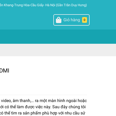
ễn Khang-Trung Hòa-Cầu Giấy- Hà Nội (Gần Trần Duy Hưng)
Giỏ hàng
0
HDMI
 video, âm thanh,… ra một màn hình ngoài hoặc
i có thể làm được việc này. Sau đây chúng tôi
ó thể tìm ra sản phẩm phù hợp với nhu cầu sử