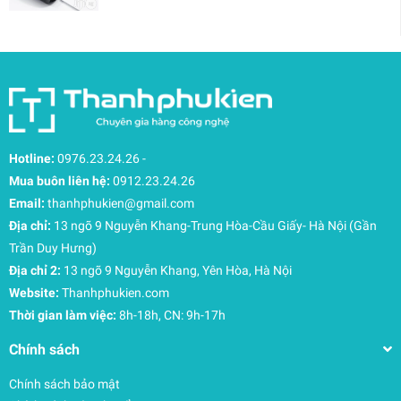
Hotline:
0976.23.24.26
-
Mua buôn liên hệ:
0912.23.24.26
Email:
thanhphukien@gmail.com
Địa chỉ:
13 ngõ 9 Nguyễn Khang-Trung Hòa-Cầu Giấy- Hà Nội (Gần
Trần Duy Hưng)
Địa chỉ 2:
13 ngõ 9 Nguyễn Khang, Yên Hòa, Hà Nội
Website:
Thanhphukien.com
Thời gian làm việc:
8h-18h, CN: 9h-17h
Chính sách
Chính sách bảo mật