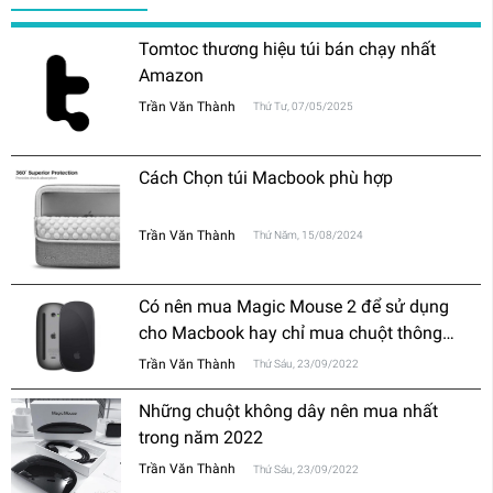
Tomtoc thương hiệu túi bán chạy nhất
Amazon
Trần Văn Thành
Thứ Tư, 07/05/2025
Cách Chọn túi Macbook phù hợp
Trần Văn Thành
Thứ Năm, 15/08/2024
Có nên mua Magic Mouse 2 để sử dụng
cho Macbook hay chỉ mua chuột thông
thường?
Trần Văn Thành
Thứ Sáu, 23/09/2022
Những chuột không dây nên mua nhất
trong năm 2022
Trần Văn Thành
Thứ Sáu, 23/09/2022