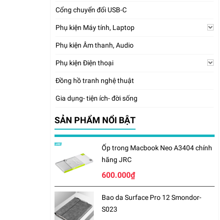
Cổng chuyển đổi USB-C
Phụ kiện Máy tính, Laptop
Phụ kiện Âm thanh, Audio
Phụ kiện Điện thoại
Đồng hồ tranh nghệ thuật
Gia dụng- tiện ích- đời sống
SẢN PHẨM NỔI BẬT
Ốp trong Macbook Neo A3404 chính
hãng JRC
600.000₫
Bao da Surface Pro 12 Smondor-
S023