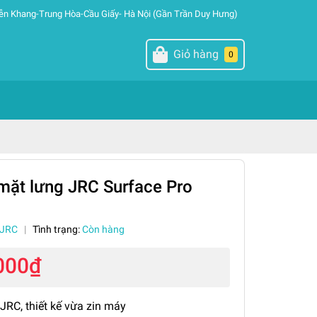
ễn Khang-Trung Hòa-Cầu Giấy- Hà Nội (Gần Trần Duy Hưng)
Giỏ hàng
0
ặt lưng JRC Surface Pro
JRC
|
Tình trạng:
Còn hàng
000₫
JRC, thiết kế vừa zin máy