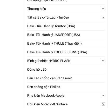
Gia dụng- tiện ích- đời sống
Thương hiệu
Tất cả Balo-Túi xách-Túi đeo
Balo - Túi- Hành lý Tomtoc (USA)
Balo- Túi- Hành lý JANSPORT (USA)
Balo- Túi- Hành lý THULE (Thụy điển)
Balo- Túi- Hành lý TOPO DESIGNS ( USA)
Bình giữ nhiệt HYDRO FLASK
Đồng hồ LED
Đèn Led chống cận Panasonic
Đèn chống cận Philips
Phụ kiện Macbook-Apple
Phụ kiện Microsoft Surface