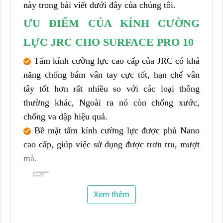
này trong bài viết dưới đây của chúng tôi.
ƯU ĐIỂM CỦA KÍNH CƯỜNG
LỰC JRC CHO SURFACE PRO 10
Tấm kính cường lực cao cấp của JRC có khả
năng chống bám vân tay cực tốt, hạn chế vân
tây tốt hơn rất nhiều so với các loại thông
thường khác, Ngoài ra nó còn chống xước,
chống va dập hiệu quả.
Bề mặt tấm kính cường lực được phủ Nano
cao cấp, giúp việc sử dụng được trơn tru, mượt
mà.
Xem thêm