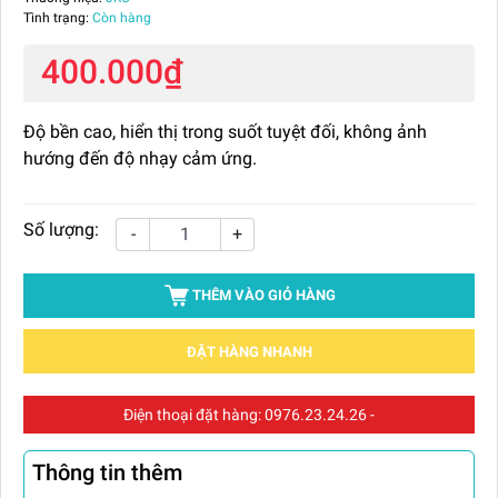
Tình trạng:
Còn hàng
400.000₫
Độ bền cao, hiển thị trong suốt tuyệt đối, không ảnh
hướng đến độ nhạy cảm ứng.
Số lượng:
-
+
THÊM VÀO GIỎ HÀNG
ĐẶT HÀNG NHANH
Điện thoại đặt hàng:
0976.23.24.26
-
Thông tin thêm