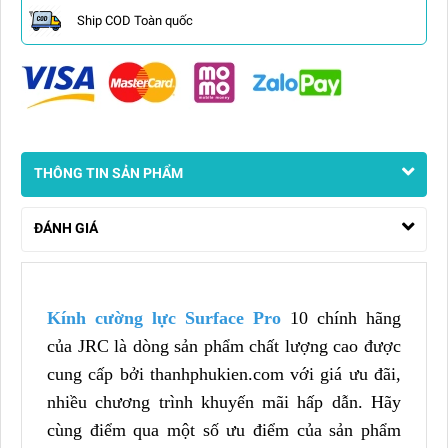
Ship COD Toàn quốc
THÔNG TIN SẢN PHẨM
ĐÁNH GIÁ
Kính cường lực Surface Pro
10 chính hãng
của JRC là dòng sản phẩm chất lượng cao được
cung cấp bởi thanhphukien.com với giá ưu đãi,
nhiều chương trình khuyến mãi hấp dẫn. Hãy
cùng điểm qua một số ưu điểm của sản phẩm