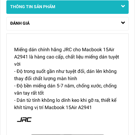
THÔNG TIN SẢN PHẨM
ĐÁNH GIÁ
Miếng dán chính hãng JRC cho Macbook 15Air
A2941 là hàng cao cấp, chất liệu miếng dán tuyệt
vời
- Độ trong suốt gần như tuyệt đối, dán lên không
thay đổi chất lượng màn hình
- Độ bền miếng dán 5-7 năm, chống xước, chống
vân tay rất tốt
- Dán từ tính không lo dính keo khi gỡ ra, thiết kế
khít từng vị trí Macbook 15Air A2941