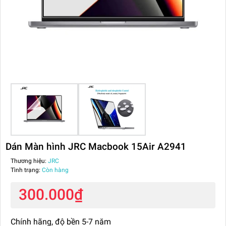
Dán Màn hình JRC Macbook 15Air A2941
Thương hiệu:
JRC
Tình trạng:
Còn hàng
300.000₫
Chính hãng, độ bền 5-7 năm