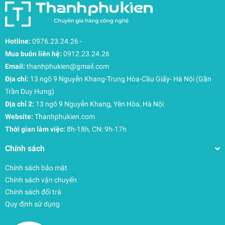
Hotline:
0976.23.24.26
-
Mua buôn liên hệ:
0912.23.24.26
Email:
thanhphukien@gmail.com
Địa chỉ:
13 ngõ 9 Nguyễn Khang-Trung Hòa-Cầu Giấy- Hà Nội (Gần
Trần Duy Hưng)
Địa chỉ 2:
13 ngõ 9 Nguyễn Khang, Yên Hòa, Hà Nội
Website:
Thanhphukien.com
Thời gian làm việc:
8h-18h, CN: 9h-17h
Chính sách
Chính sách bảo mật
Chính sách vận chuyển
Chính sách đổi trả
Quy định sử dụng