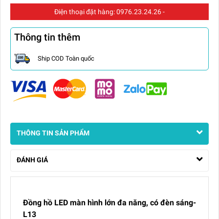
Điện thoại đặt hàng:
0976.23.24.26
-
Thông tin thêm
Ship COD Toàn quốc
THÔNG TIN SẢN PHẨM
ĐÁNH GIÁ
Đồng hồ LED màn hình lớn đa năng, có đèn sáng-
L13