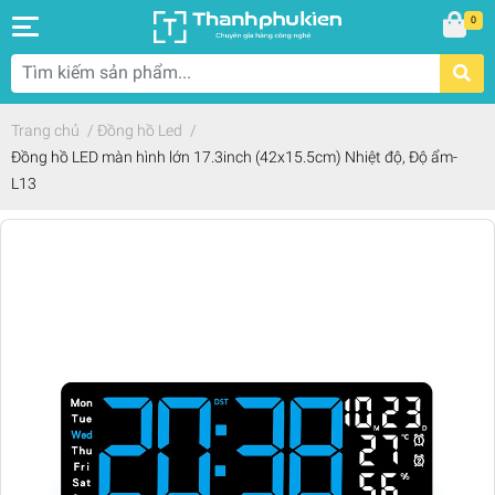
0
Trang chủ
/
Đồng hồ Led
/
Đồng hồ LED màn hình lớn 17.3inch (42x15.5cm) Nhiệt độ, Độ ẩm-
L13