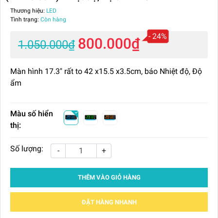
Thương hiệu:
LED
Tình trạng:
Còn hàng
- 24%
800.000₫
1.050.000₫
Màn hình 17.3" rất to 42 x15.5 x3.5cm, báo Nhiệt độ, Độ
ẩm
Màu số hiển
thị:
Số lượng:
-
+
THÊM VÀO GIỎ HÀNG
ĐẶT HÀNG NHANH