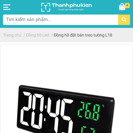
0
Trang chủ
/
Đồng hồ Led
/
Đồng hồ đặt bàn treo tường L18