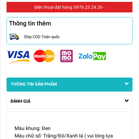
Điện thoại đặt hàng:
0976.23.24.26
-
Thông tin thêm
Ship COD Toàn quốc
THÔNG TIN SẢN PHẨM
ĐÁNH GIÁ
Màu khung: Đen
Màu chữ số: Trắng/Đỏ/Xanh lá ( vui lòng lựa