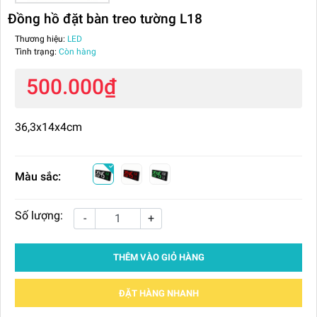
Đồng hồ đặt bàn treo tường L18
Thương hiệu:
LED
Tình trạng:
Còn hàng
500.000₫
36,3x14x4cm
Màu sắc:
Số lượng:
-
+
THÊM VÀO GIỎ HÀNG
ĐẶT HÀNG NHANH