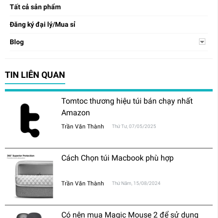
Tất cả sản phẩm
Đăng ký đại lý/Mua sỉ
Blog
TIN LIÊN QUAN
Tomtoc thương hiệu túi bán chạy nhất
Amazon
Trần Văn Thành
Thứ Tư, 07/05/2025
Cách Chọn túi Macbook phù hợp
Trần Văn Thành
Thứ Năm, 15/08/2024
Có nên mua Magic Mouse 2 để sử dụng