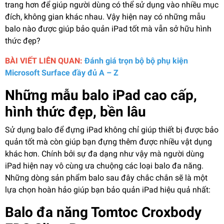
trang hơn để giúp người dùng có thể sử dụng vào nhiều mục
đích, không gian khác nhau. Vậy hiện nay có những mẫu
balo nào được giúp bảo quản iPad tốt mà vẫn sở hữu hình
thức đẹp?
BÀI VIẾT LIÊN QUAN:
Đánh giá trọn bộ bộ phụ kiện
Microsoft Surface đầy đủ A – Z
Những mẫu balo iPad cao cấp,
hình thức đẹp, bền lâu
Sử dụng balo để đựng iPad không chỉ giúp thiết bị được bảo
quản tốt mà còn giúp bạn đựng thêm được nhiều vật dụng
khác hơn. Chính bởi sự đa dạng như vậy mà người dùng
iPad hiện nay vô cùng ưa chuộng các loại balo đa năng.
Những dòng sản phẩm balo sau đây chắc chắn sẽ là một
lựa chọn hoàn hảo giúp bạn bảo quản iPad hiệu quả nhất:
Balo đa năng Tomtoc Croxbody