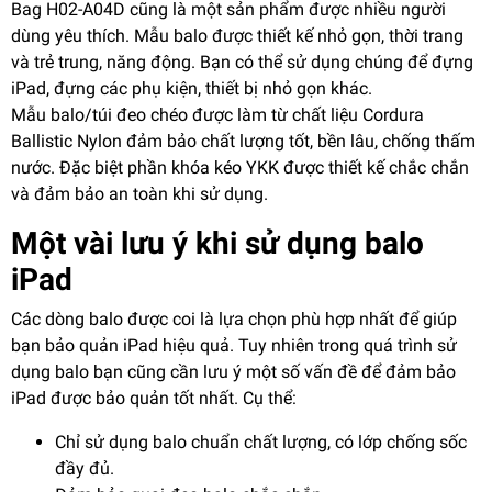
Bag H02-A04D cũng là một sản phẩm được nhiều người
dùng yêu thích. Mẫu balo được thiết kế nhỏ gọn, thời trang
và trẻ trung, năng động. Bạn có thể sử dụng chúng để đựng
iPad, đựng các phụ kiện, thiết bị nhỏ gọn khác.
Mẫu balo/túi đeo chéo được làm từ chất liệu Cordura
Ballistic Nylon đảm bảo chất lượng tốt, bền lâu, chống thấm
nước. Đặc biệt phần khóa kéo YKK được thiết kế chắc chắn
và đảm bảo an toàn khi sử dụng.
Một vài lưu ý khi sử dụng balo
iPad
Các dòng balo được coi là lựa chọn phù hợp nhất để giúp
bạn bảo quản iPad hiệu quả. Tuy nhiên trong quá trình sử
dụng balo bạn cũng cần lưu ý một số vấn đề để đảm bảo
iPad được bảo quản tốt nhất. Cụ thể:
Chỉ sử dụng balo chuẩn chất lượng, có lớp chống sốc
đầy đủ.