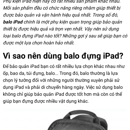
Phụ kiện iPad hiện nay có rất nhiều sản phẩm khác nhau.
Mỗi sản phẩm đều có chức năng riêng nhằm giúp thiết bị
được bảo quản và vận hành hiệu quả nhất. Trong số đó,
balo iPad
chính là một phụ kiện quan trọng giúp bảo quản
thiết bị được hiệu quả và trọn vẹn nhất. Vậy nên sử dụng
loại balo đựng iPad nào tốt? Những gợi ý sau sẽ giúp bạn có
được một lựa chọn hoàn hảo nhất.
Vì sao nên dùng balo đựng iPad?
Để bảo quản iPad bạn có rất nhiều lựa chọn khác nhau như
ốp, bao da, túi đựng, balo... Trong đó, balo thường là lựa
chọn lý tưởng đối với những người thường xuyên phải sử
dụng iPad và phải di chuyển hàng ngày. Việc sử dụng balo
không chỉ giúp bảo quản iPad được tốt hơn mà còn có thể
giúp bạn đựng được nhiều vật dụng khác.