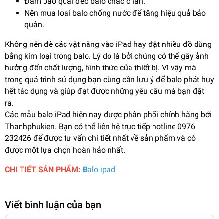
Đảm bảo quai đeo balo chắc chắn.
Nên mua loại balo chống nước để tăng hiệu quả bảo
quản.
Không nên đè các vật nặng vào iPad hay đặt nhiều đồ dùng
bằng kim loại trong balo. Lý do là bởi chúng có thể gây ảnh
hưởng đến chất lượng, hình thức của thiết bị. Vì vậy mà
trong quá trình sử dụng bạn cũng cần lưu ý để balo phát huy
hết tác dụng và giúp đạt được những yêu cầu mà bạn đặt
ra.
Các mẫu balo iPad hiện nay được phân phối chính hãng bởi
Thanhphukien. Bạn có thể liên hệ trực tiếp hotline 0976
232426 để được tư vấn chi tiết nhất về sản phẩm và có
được một lựa chọn hoàn hảo nhất.
CHI TIẾT SẢN PHẨM:
B
alo ipad
Viết bình luận của bạn