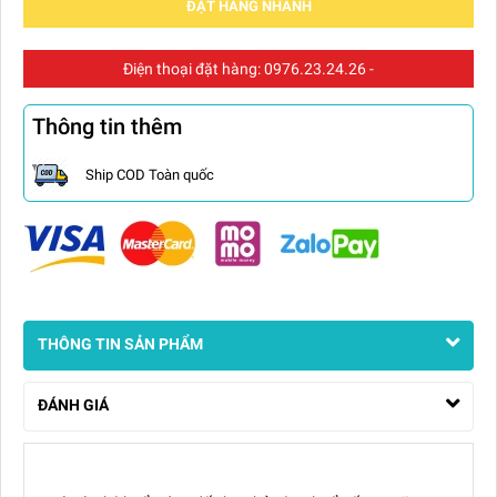
ĐẶT HÀNG NHANH
Điện thoại đặt hàng:
0976.23.24.26
-
Thông tin thêm
Ship COD Toàn quốc
THÔNG TIN SẢN PHẨM
ĐÁNH GIÁ