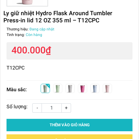
Ly giữ nhiệt Hydro Flask Around Tumbler
Press-in lid 12 OZ 355 ml – T12CPC
Thương hiệu:
Đang cập nhật
Tình trạng:
Còn hàng
400.000₫
T12CPC
Màu sắc:
Số lượng:
-
+
THÊM VÀO GIỎ HÀNG