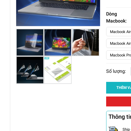
Dòng
Macbook:
Macbook Air
Macbook Air
Macbook Pr
Số lượng:
THÊM V
Thông ti
Ship