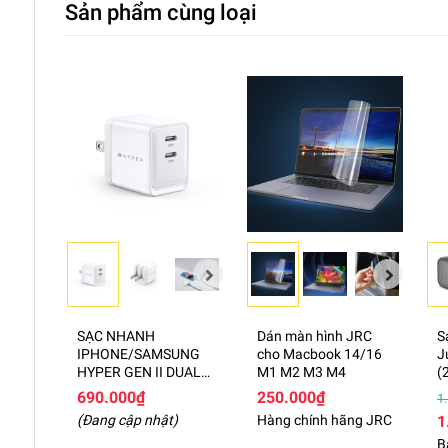
Sản phẩm cùng loại
SẠC NHANH
Dán màn hình JRC
S
IPHONE/SAMSUNG
cho Macbook 14/16
J
HYPER GEN II DUAL
M1 M2 M3 M4
(
USB-C PPS 33W / PD
G
690.000₫
250.000₫
1
35W HJG35NA
(Đang cập nhật)
Hàng chính hãng JRC
1
B