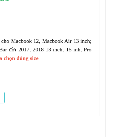
i cho Macbook 12, Macbook Air 13 inch;
ar đời 2017, 2018 13 inch, 15 inh, Pro
a chọn đúng size
JRC
m