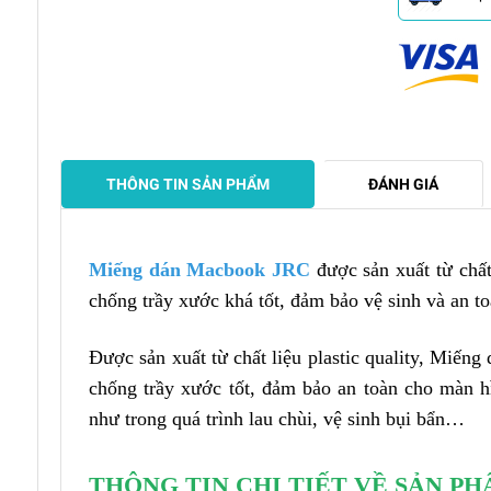
THÔNG TIN SẢN PHẨM
ĐÁNH GIÁ
Miếng dán Macbook JRC
được sản xuất từ chất 
chống trầy xước khá tốt, đảm bảo vệ sinh và an 
Được sản xuất từ chất liệu plastic quality, Miế
chống trầy xước tốt, đảm bảo an toàn cho màn 
như trong quá trình lau chùi, vệ sinh bụi bẩn…
THÔNG TIN CHI TIẾT VỀ SẢN P