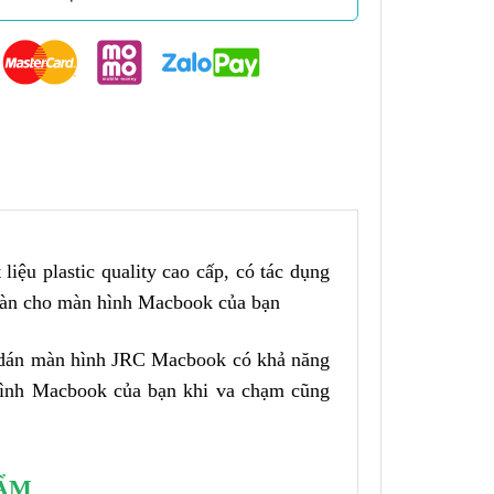
liệu plastic quality cao cấp, có tác dụng
toàn cho màn hình Macbook của bạn
ng dán màn hình JRC Macbook có khả năng
hình Macbook của bạn khi va chạm cũng
HẨM