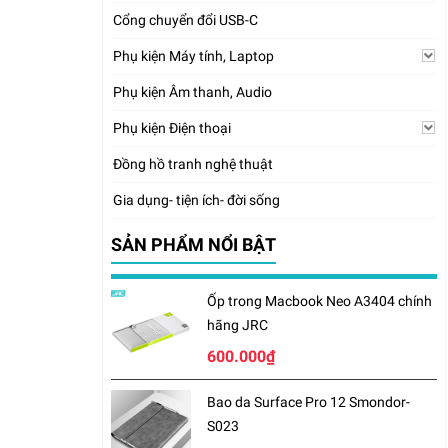
Cổng chuyển đổi USB-C
Phụ kiện Máy tính, Laptop
Phụ kiện Âm thanh, Audio
Phụ kiện Điện thoại
Đồng hồ tranh nghệ thuật
Gia dụng- tiện ích- đời sống
SẢN PHẨM NỔI BẬT
Ốp trong Macbook Neo A3404 chính
hãng JRC
600.000₫
Bao da Surface Pro 12 Smondor-
S023