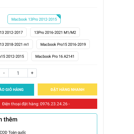
Macbook 13Pro 2012-2015
13 2012-2017
13Pro 2016-2021 M1/M2
13 2018-2021 m1
Macbook Pro15 2016-2019
o15 2012-2015
Macbook Pro 16 A2141
-
+
ÀO GIỎ HÀNG
ĐẶT HÀNG NHANH
Điện thoại đặt hàng:
0976.23.24.26
-
n thêm
 COD Toàn quốc