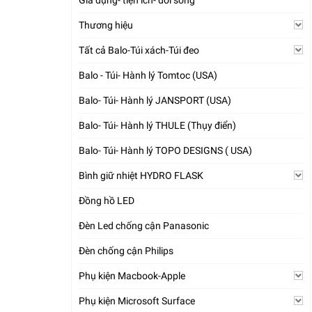
Gia dụng- tiện ích- đời sống
Thương hiệu
Tất cả Balo-Túi xách-Túi đeo
Balo - Túi- Hành lý Tomtoc (USA)
Balo- Túi- Hành lý JANSPORT (USA)
Balo- Túi- Hành lý THULE (Thụy điển)
Balo- Túi- Hành lý TOPO DESIGNS ( USA)
Bình giữ nhiệt HYDRO FLASK
Đồng hồ LED
Đèn Led chống cận Panasonic
Đèn chống cận Philips
Phụ kiện Macbook-Apple
Phụ kiện Microsoft Surface