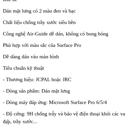
Dán mặt lưng có 2 màu đen và bạc
Chất liệu chống trầy xước siêu bền
Công nghệ Air-Guide dễ dán, không có bong bóng
Phù hợp với màu sắc của Surface Pro
Dễ dàng dán vào màn hình
Tiêu chuẩn kỹ thuật
- Thương hiệu: JCPAL hoặc JRC
- Dòng sản phẩm: Dán mặt lưng
- Dòng máy đáp ứng: Microsoft Surface Pro 6/5/4
- Độ cứng: 9H chống trå̀y và bảo vệ điện thoại khỏi các va
đạ̊p, trầy xước...