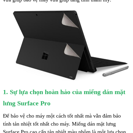
1. Sự lựa chọn hoàn hảo của miếng dán mặt
lưng Surface Pro
Để bảo vệ cho máy một cách tốt nhất mà vẫn đảm bảo
tính tản nhiệt tốt nhất cho máy. Miếng dán mặt lưng
Surface Pro cao cấp tản nhiệt màu nhôm là một lựa chọn