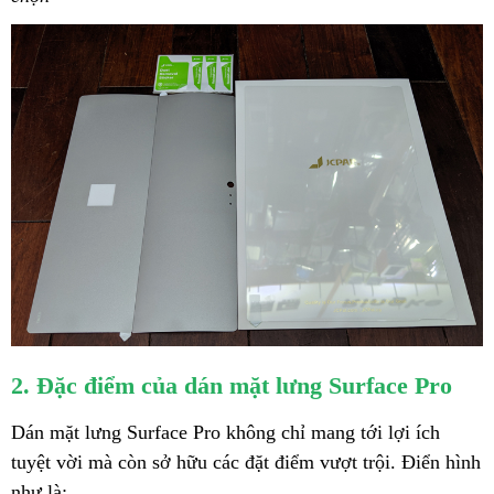
2. Đặc điểm của dán mặt lưng Surface Pro
Dán mặt lưng Surface Pro không chỉ mang tới lợi ích
tuyệt vời mà còn sở hữu các đặt điểm vượt trội. Điển hình
như là: