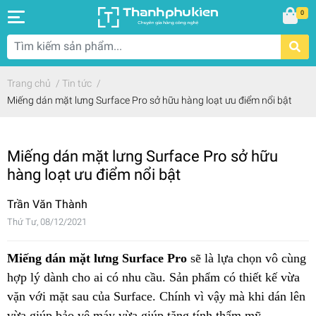
0
Trang chủ
/
Tin tức
/
Miếng dán mặt lưng Surface Pro sở hữu hàng loạt ưu điểm nổi bật
Miếng dán mặt lưng Surface Pro sở hữu
hàng loạt ưu điểm nổi bật
Trần Văn Thành
Thứ Tư, 08/12/2021
Miếng dán mặt lưng Surface Pro
sẽ là lựa chọn vô cùng
hợp lý dành cho ai có nhu cầu. Sản phẩm có thiết kế vừa
vặn với mặt sau của Surface. Chính vì vậy mà khi dán lên
vừa giúp bảo vệ máy vừa giúp tăng tính thẩm mỹ.