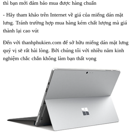
thì bạn mới đảm bảo mua được hàng chuẩn
- Hãy tham khảo trên Internet về giá của miếng dán mặt
lưng. Tránh trường hợp mua hàng kém chất lượng mà giá
thành lại cao vút
Đến với thanhphukien.com để sở hữu miếng dán mặt lưng
quý vị sẽ rất hài lòng. Bởi chúng tôi với nhiều năm kinh
nghiệm chắc chắn không làm bạn thất vọng