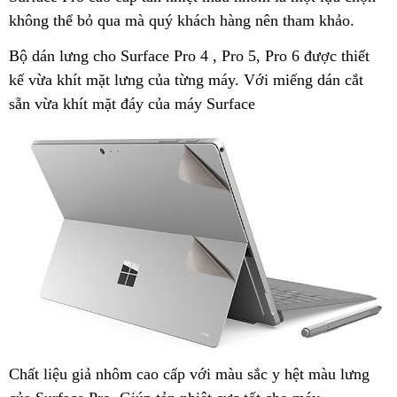
không thể bỏ qua mà quý khách hàng nên tham khảo.
Bộ dán lưng cho Surface Pro 4 , Pro 5, Pro 6 được thiết
kế vừa khít mặt lưng của từng máy. Với miếng dán cắt
sẵn vừa khít mặt đáy của máy Surface
Chất liệu giả nhôm cao cấp với màu sắc y hệt màu lưng