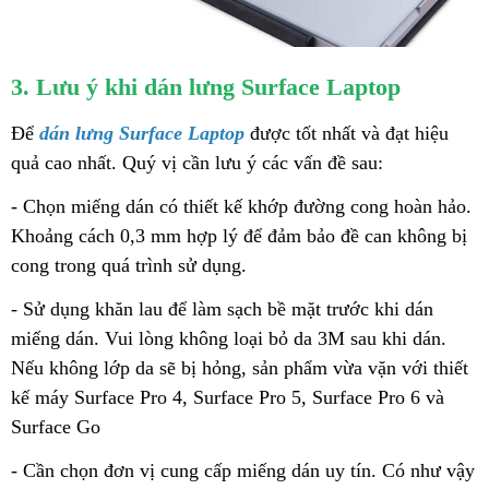
3. Lưu ý khi dán lưng Surface Laptop
Để
dán lưng Surface Laptop
được tốt nhất và đạt hiệu
quả cao nhất. Quý vị cần lưu ý các vấn đề sau:
- Chọn miếng dán có thiết kế khớp đường cong hoàn hảo.
Khoảng cách 0,3 mm hợp lý để đảm bảo đề can không bị
cong trong quá trình sử dụng.
- Sử dụng khăn lau để làm sạch bề mặt trước khi dán
miếng dán. Vui lòng không loại bỏ da 3M sau khi dán.
Nếu không lớp da sẽ bị hỏng, sản phẩm vừa vặn với thiết
kế máy Surface Pro 4, Surface Pro 5, Surface Pro 6 và
Surface Go
- Cần chọn đơn vị cung cấp miếng dán uy tín. Có như vậy