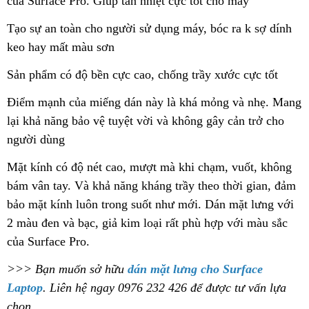
của Surface Pro. Giúp tản nhiệt cực tốt cho máy
Tạo sự an toàn cho người sử dụng máy, bóc ra k sợ dính
keo hay mất màu sơn
Sản phẩm có độ bền cực cao, chống trầy xước cực tốt
Điểm mạnh của miếng dán này là khá mỏng và nhẹ. Mang
lại khả năng bảo vệ tuyệt vời và không gây cản trở cho
người dùng
Mặt kính có độ nét cao, mượt mà khi chạm, vuốt, không
bám vân tay. Và khả năng kháng trầy theo thời gian, đảm
bảo mặt kính luôn trong suốt như mới. Dán mặt lưng với
2 màu đen và bạc, giả kim loại rất phù hợp với màu sắc
của Surface Pro.
>>> Bạn muốn sở hữu
dán mặt lưng cho Surface
Laptop
. Liên hệ ngay 0976 232 426 để được tư vấn lựa
chọn