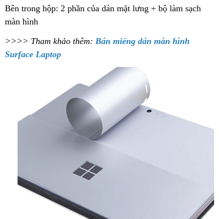
Bên trong hộp: 2 phần của dán mặt lưng + bộ làm sạch
màn hình
>>>> Tham khảo thêm:
Bán miếng dán màn hình
Surface Laptop