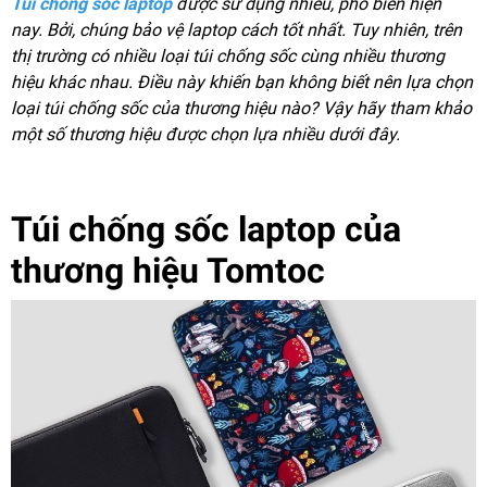
Túi chống sốc laptop
được sử dụng nhiều, phổ biến hiện
nay. Bởi, chúng bảo vệ laptop cách tốt nhất. Tuy nhiên, trên
thị trường có nhiều loại túi chống sốc cùng nhiều thương
hiệu khác nhau. Điều này khiến bạn không biết nên lựa chọn
loại túi chống sốc của thương hiệu nào? Vậy hãy tham khảo
một số thương hiệu được chọn lựa nhiều dưới đây.
Túi chống sốc laptop của
thương hiệu Tomtoc