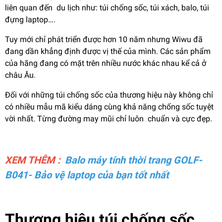
liên quan đến du lịch như: túi chống sốc, túi xách, balo, túi
đựng laptop….
Tuy mới chỉ phát triển được hơn 10 năm nhưng Wiwu đã
đang dần khẳng định được vị thế của mình. Các sản phẩm
của hãng đang có mặt trên nhiều nước khác nhau kể cả ở
châu Âu.
Đối với những túi chống sốc của thương hiệu này không chỉ
có nhiều mẫu mã kiểu dáng cùng khả năng chống sốc tuyệt
vời nhất. Từng đường may mũi chỉ luôn chuẩn và cực đẹp.
XEM THÊM :
Balo máy tính thời trang GOLF-
B041- Bảo vệ laptop của bạn tốt nhất
Thương hiệu túi chống sốc