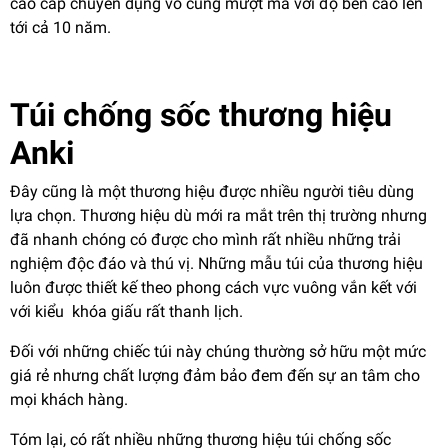
cao cấp chuyên dụng vô cùng mượt mà với độ bền cao lên
tới cả 10 năm.
Túi chống sốc thương hiệu
Anki
Đây cũng là một thương hiệu được nhiều người tiêu dùng
lựa chọn. Thương hiệu dù mới ra mắt trên thị trường nhưng
đã nhanh chóng có được cho mình rất nhiều những trải
nghiệm độc đáo và thú vị. Những mẫu túi của thương hiệu
luôn được thiết kế theo phong cách vực vuông vắn kết với
với kiểu khóa giấu rất thanh lịch.
Đối với những chiếc túi này chúng thường sở hữu một mức
giá rẻ nhưng chất lượng đảm bảo đem đến sự an tâm cho
mọi khách hàng.
Tóm lại, có rất nhiều những thương hiệu túi chống sốc