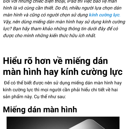
Đối với những chiếc điện thoại, iPad thì việc bảo vệ màn
hình là vô cùng cần thiết. Do đó, nhiều người lựa chọn dán
màn hình và cũng có người chọn sử dụng
kính cường lực
.
Vậy, nên dùng miếng dán màn hình hay sử dụng kính cường
lực? Bạn hãy tham khảo những thông tin dưới đây để có
được cho mình những kiến thức hữu ích nhất.
Hiểu rõ hơn về miếng dán
màn hình hay kính cường lực
Để có thể biết được nên sử dụng miếng dán màn hình hay
kính cường lực thì mọi người cần phải hiểu chi tiết về hai
sản phẩm này. Cụ thể như sau:
Miếng dán màn hình