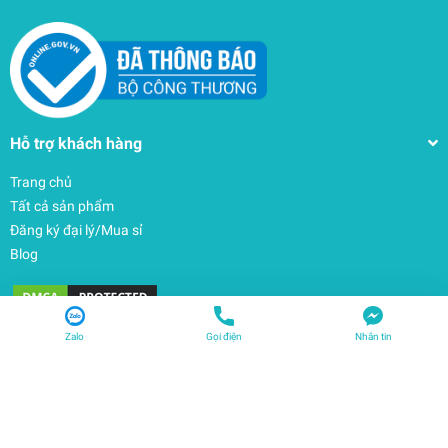
Hỗ trợ khách hàng
Trang chủ
Tất cả sản phẩm
Đăng ký đại lý/Mua sỉ
Blog
Facebook Thanhphukien
Zalo
Gọi điện
Nhắn tin
Facebook