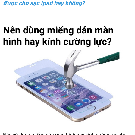
được cho sạc Ipad hay không?
Nên dùng miếng dán màn
hình hay kính cường lực?
Nên sử dụng miếng dán màn hình hay kính cường lực phụ