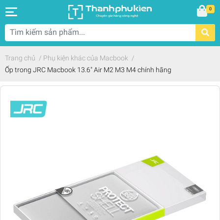
0
Trang chủ
/
Phụ kiện khác của Macbook
/
Ốp trong JRC Macbook 13.6" Air M2 M3 M4 chính hãng