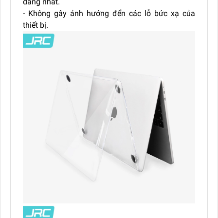
dàng nhất.
- Không gây ảnh hướng đển các lỗ bức xạ của
thiết bị.