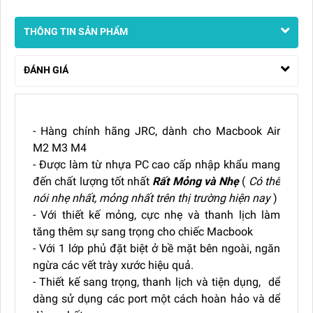
THÔNG TIN SẢN PHẨM
ĐÁNH GIÁ
- Hàng chính hãng JRC, dành cho Macbook Air
M2 M3 M4
- Được làm từ nhựa PC cao cấp nhập khẩu mang
đến chất lượng tốt nhất
Rất Mỏng và Nhẹ
(
Có thể
nói nhẹ nhất, mỏng nhất trên thị trường hiện nay
)
- Với thiết kế mỏng, cực nhẹ và thanh lịch làm
tăng thêm sự sang trọng cho chiếc Macbook
- Với 1 lớp phủ đặt biệt ở bề mặt bên ngoài, ngăn
ngừa các vết trày xước hiệu quả.
- Thiết kế sang trọng, thanh lịch và tiện dụng, dể
dàng sử dụng các port một cách hoàn hảo và dể