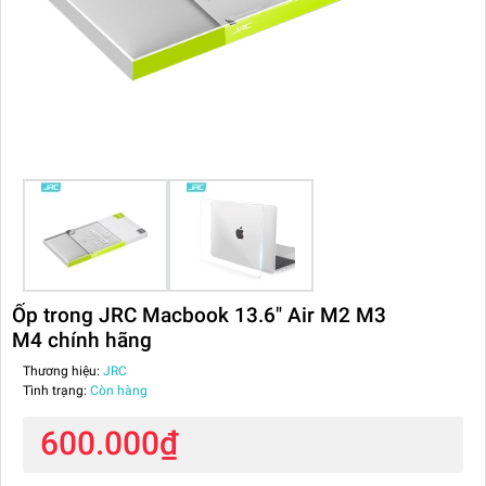
Ốp trong JRC Macbook 13.6" Air M2 M3
M4 chính hãng
Thương hiệu:
JRC
Tình trạng:
Còn hàng
600.000₫