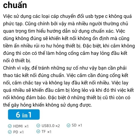
chuẩn
Việc sử dụng các loại cáp chuyển đổi usb type c không quá
phức tạp. Cũng chính bởi vậy mà nhiều người thường chủ
quan trọng tìm hiểu hướng dẫn sử dụng chuẩn xác. Việc
dùng không đúng sẽ khiến kết nối không ổn định mà cũng
tiềm ẩn nhiều rủi ro hư hỏng thiết bị. Đặc biệt, khi cắm không
đúng thì còn có thể làm hỏng cổng cắm hay lỏng đầu kết
nối ở thiết bị.
Chính vì vậy, để tránh những sự cố như vậy bạn cần phải
thao tác kết nối đúng chuẩn. Việc cắm cần đúng cổng kết
nối, cắm chắc tay và không lay đầu kết nối nhiều. Việc lay
quá nhiều sẽ khiến đầu cắm bị lỏng lẻo và khi đó thì việc kết
nối không đảm bảo. Đặc biệt ở những thiết bị cũ thì còn có
thể gây hỏng khiến không sử dụng được.