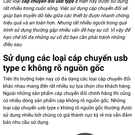
Các loại
cáp chuyển đổi usb type c
hiện nay được sử dụng
rất nhiều trong cuộc sống. Việc sử dụng cáp chuyển đổi sẽ
giúp bạn truyền dữ liệu giữa các thiết bị được nhanh chóng,
hiệu quả và an toàn hơn. Nhưng rất nhiều người trong quá
trình sử dụng thường gặp nhiều vấn đề hay sự cố. Vì vậy để
hạn chế tối đa những sự cố đó bạn cần phải tránh những
điều sau.
Sử dụng các loại cáp chuyển usb
type c không rõ nguồn gốc
Trên thị trường hiện nay có đa dạng các loại cáp chuyển đổi
khác nhau mang đến rất nhiều sự lựa chọn cho khách hàng.
Ngoài những sản phẩm cáp chuyển đổi chính hãng thì cũng
có nhiều dòng sản phẩm cáp không rõ nguồn gốc. Những
loại cáp chuyển usb type c không rõ nguồn gốc thường được
sử dụng nhiều bởi chúng có giá thành cực kỳ rẻ mà vẫn đảm
bảo nhu cầu sử dụng.