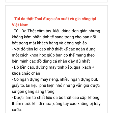
- Túi da thật Toni được sản xuất và gia công tại
Việt Nam
- Túi Da Thật cầm tay kiểu dáng đơn giản nhưng
không kém phần tinh tế sang trọng cho bạn nổi
bật trong mắt khách hàng và đồng nghiệp
- Với độ tiện lợi cao nhờ thiết kế các ngăn đựng
một cách khoa học giúp bạn có thể mang theo
bên mình các đồ dùng cá nhân đầy đủ nhất
- Độ bền cao, đường may tinh xảo, quai xách +
khóa chắc chắn
- Có ngăn đựng máy riêng, nhiều ngăn đựng bút,
giấy tờ, tài liệu, phụ kiện nhỏ nhưng vẫn giữ được
sự gọn gàng sang trọng.
- Được làm từ chất liệu da bò thật cao cấp, không
thấm nước khi đi mưa ,dùng tay cào không bị trầy
xước.