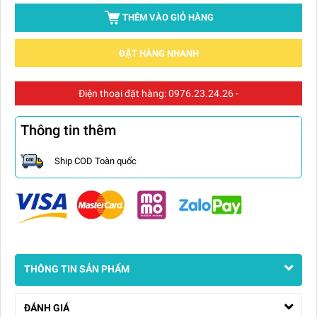
THÊM VÀO GIỎ HÀNG
ĐẶT HÀNG NHANH
Điện thoại đặt hàng:
0976.23.24.26
-
Thông tin thêm
Ship COD Toàn quốc
THÔNG TIN SẢN PHẨM
ĐÁNH GIÁ