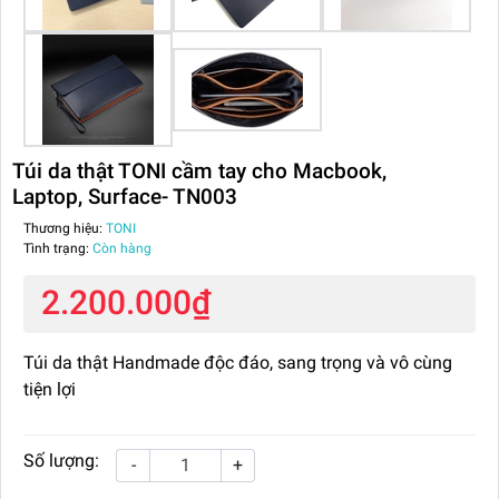
Túi da thật TONI cầm tay cho Macbook,
Laptop, Surface- TN003
Thương hiệu:
TONI
Tình trạng:
Còn hàng
2.200.000₫
Túi da thật Handmade độc đáo, sang trọng và vô cùng
tiện lợi
Số lượng:
-
+