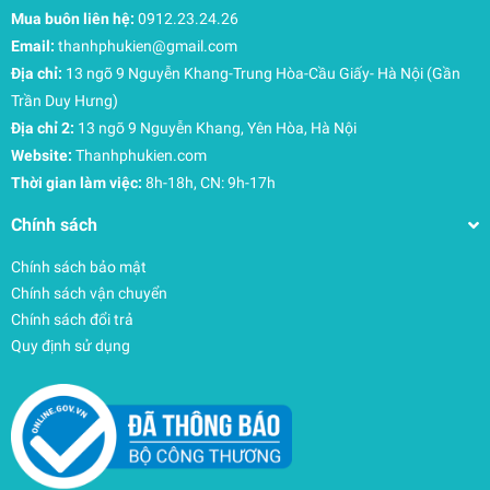
Mua buôn liên hệ:
0912.23.24.26
Email:
thanhphukien@gmail.com
Địa chỉ:
13 ngõ 9 Nguyễn Khang-Trung Hòa-Cầu Giấy- Hà Nội (Gần
Trần Duy Hưng)
Địa chỉ 2:
13 ngõ 9 Nguyễn Khang, Yên Hòa, Hà Nội
Website:
Thanhphukien.com
Thời gian làm việc:
8h-18h, CN: 9h-17h
Chính sách
Chính sách bảo mật
Chính sách vận chuyển
Chính sách đổi trả
Quy định sử dụng