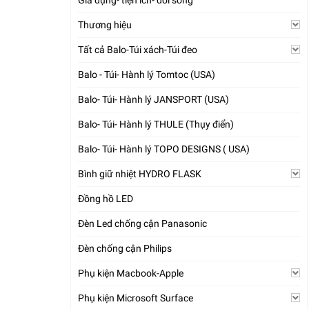
Gia dụng- tiện ích- đời sống
Thương hiệu
Tất cả Balo-Túi xách-Túi đeo
Balo - Túi- Hành lý Tomtoc (USA)
Balo- Túi- Hành lý JANSPORT (USA)
Balo- Túi- Hành lý THULE (Thụy điển)
Balo- Túi- Hành lý TOPO DESIGNS ( USA)
Bình giữ nhiệt HYDRO FLASK
Đồng hồ LED
Đèn Led chống cận Panasonic
Đèn chống cận Philips
Phụ kiện Macbook-Apple
Phụ kiện Microsoft Surface