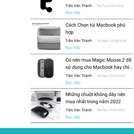
Trần Văn Thành
Thứ Tư, 07/05/2025
Đọc tiếp
Cách Chọn túi Macbook phù
hợp
Trần Văn Thành
Thứ Năm, 15/08/2024
Đọc tiếp
Có nên mua Magic Mouse 2 để
sử dụng cho Macbook hay chỉ
mua chuột thông thường?
Trần Văn Thành
Thứ Sáu, 23/09/2022
Đọc tiếp
Những chuột không dây nên
mua nhất trong năm 2022
Trần Văn Thành
Thứ Sáu, 23/09/2022
Đọc tiếp