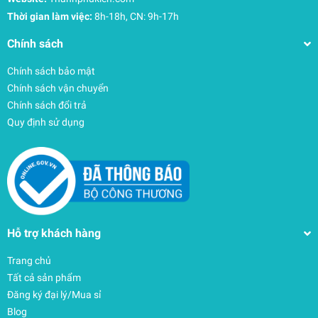
nên nhanh chóng và mượt mà hơn bao giờ hết.
Thời gian làm việc:
8h-18h, CN: 9h-17h
Chính sách
Chính sách bảo mật
Chính sách vận chuyển
Chính sách đổi trả
Quy định sử dụng
Hỗ trợ khách hàng
Trang chủ
Tất cả sản phẩm
Đăng ký đại lý/Mua sỉ
Blog