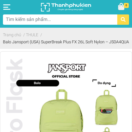
0
Trang chủ
/
THULE
/
Balo Jansport (USA) SuperBreak Plus FX 26L Soft Nylon – JS0A4QUA