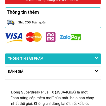
Thông tin thêm
Ship COD Toàn quốc
THÔNG TIN SẢN PHẨM
ĐÁNH GIÁ
Dòng SuperBreak Plus FX (JS0A4QUA) là một
“bản nâng cấp mềm mại” của mẫu balo bán chạy
nhất thế giới. Không chỉ dừng lại ở thiết kế biểu