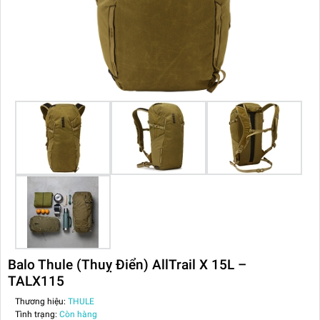
Balo Thule (Thuỵ Điển) AllTrail X 15L –
TALX115
Thương hiệu:
THULE
Tình trạng:
Còn hàng