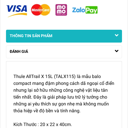
THÔNG TIN SẢN PHẨM
ĐÁNH GIÁ
Thule AllTrail X 15L (TALX115) là mẫu balo
compact mang đậm phong cách dã ngoại cổ điển
nhưng lại sở hữu những công nghệ vật liệu tân
tiến nhất. Đây là giải pháp lưu trữ lý tưởng cho
những ai yêu thích sự gọn nhẹ mà không muốn
thỏa hiệp về độ bền và tính năng.
Kích Thước : 20 x 22 x 40cm.