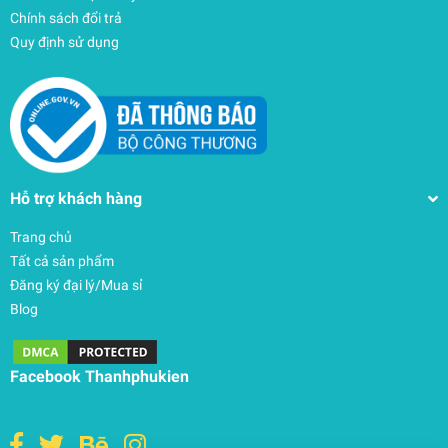
Chính sách đổi trả
Quy định sử dụng
Hỗ trợ khách hàng
Trang chủ
Tất cả sản phẩm
Đăng ký đại lý/Mua sỉ
Blog
Balo Thule (Thuỵ Điển) AllTrail X 15L – TALX115
4.780.000₫
Facebook Thanhphukien
undefined