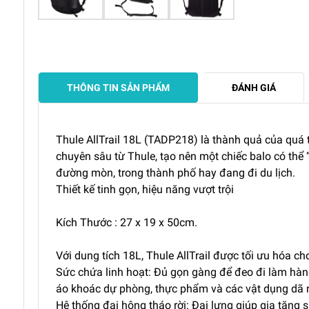
THÔNG TIN SẢN PHẨM
ĐÁNH GIÁ
Thule AllTrail 18L (TADP218) là thành quả của quá 
chuyên sâu từ Thule, tạo nên một chiếc balo có thể 
đường mòn, trong thành phố hay đang đi du lịch.
Thiết kế tinh gọn, hiệu năng vượt trội
Kích Thước : 27 x 19 x 50cm.
Với dung tích 18L, Thule AllTrail được tối ưu hóa c
Sức chứa linh hoạt: Đủ gọn gàng để đeo đi làm hà
áo khoác dự phòng, thực phẩm và các vật dụng dã n
Hệ thống đai hông tháo rời: Đai lưng giúp gia tăng s