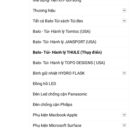
Gia dụng- tiện ích- đời sống
Thương hiệu
Tất cả Balo-Túi xách-Túi đeo
Balo - Túi- Hành lý Tomtoc (USA)
Balo- Túi- Hành lý JANSPORT (USA)
Balo- Túi- Hành lý THULE (Thụy điển)
Balo- Túi- Hành lý TOPO DESIGNS ( USA)
Bình giữ nhiệt HYDRO FLASK
Đồng hồ LED
Đèn Led chống cận Panasonic
Đèn chống cận Philips
Phụ kiện Macbook-Apple
Phụ kiện Microsoft Surface