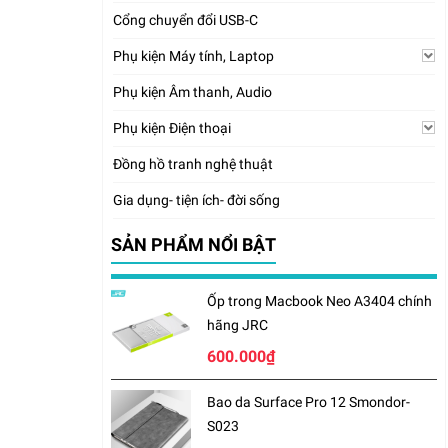
Cổng chuyển đổi USB-C
Phụ kiện Máy tính, Laptop
Phụ kiện Âm thanh, Audio
Phụ kiện Điện thoại
Đồng hồ tranh nghệ thuật
Gia dụng- tiện ích- đời sống
SẢN PHẨM NỔI BẬT
Ốp trong Macbook Neo A3404 chính
hãng JRC
600.000₫
Bao da Surface Pro 12 Smondor-
S023