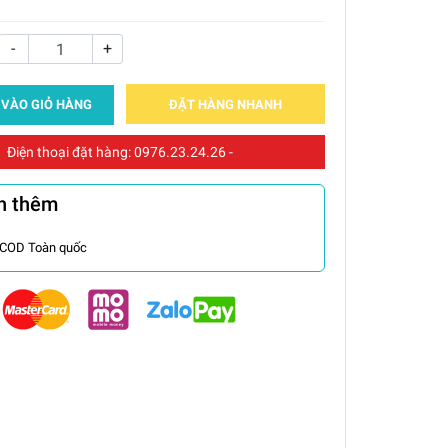
-
+
 VÀO GIỎ HÀNG
ĐẶT HÀNG NHANH
Điện thoại đặt hàng:
0976.23.24.26
-
n thêm
 COD Toàn quốc