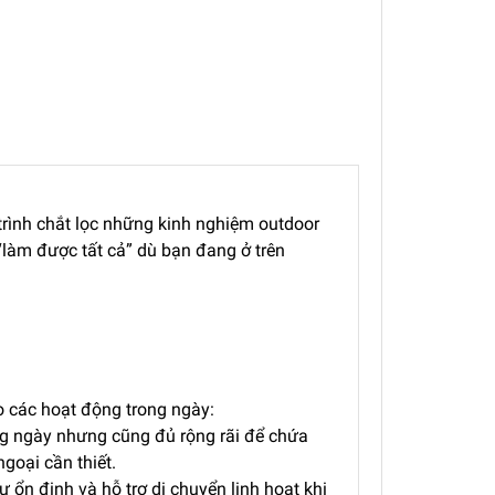
trình chắt lọc những kinh nghiệm outdoor
“làm được tất cả” dù bạn đang ở trên
ho các hoạt động trong ngày:
ng ngày nhưng cũng đủ rộng rãi để chứa
goại cần thiết.
ự ổn định và hỗ trợ di chuyển linh hoạt khi