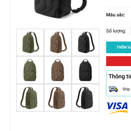
Màu sắc:
Số lượng:
THÊM V
Thông ti
Ship