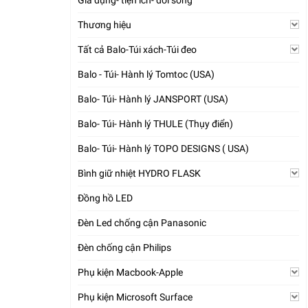
Gia dụng- tiện ích- đời sống
Thương hiệu
Tất cả Balo-Túi xách-Túi đeo
Balo - Túi- Hành lý Tomtoc (USA)
Balo- Túi- Hành lý JANSPORT (USA)
Balo- Túi- Hành lý THULE (Thụy điển)
Balo- Túi- Hành lý TOPO DESIGNS ( USA)
Bình giữ nhiệt HYDRO FLASK
Đồng hồ LED
Đèn Led chống cận Panasonic
Đèn chống cận Philips
Phụ kiện Macbook-Apple
Phụ kiện Microsoft Surface