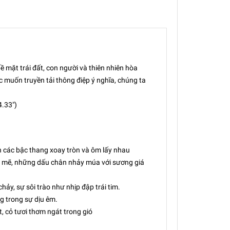
 mặt trái đất, con người và thiên nhiên hòa
muốn truyền tải thông điệp ý nghĩa, chúng ta
4.33")
h các bậc thang xoay tròn và ôm lấy nhau
 mẽ, những dấu chân nhảy múa với sương giá
, sự sôi trào như nhịp đập trái tim.
g trong sự dịu êm.
 cỏ tươi thơm ngát trong gió