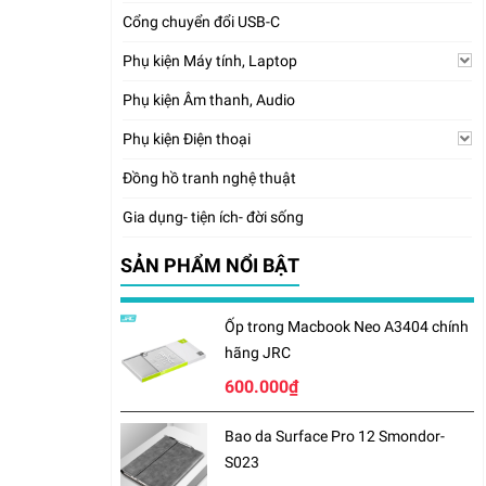
Cổng chuyển đổi USB-C
Phụ kiện Máy tính, Laptop
Phụ kiện Âm thanh, Audio
Phụ kiện Điện thoại
Đồng hồ tranh nghệ thuật
Gia dụng- tiện ích- đời sống
SẢN PHẨM NỔI BẬT
Ốp trong Macbook Neo A3404 chính
hãng JRC
600.000₫
Bao da Surface Pro 12 Smondor-
S023