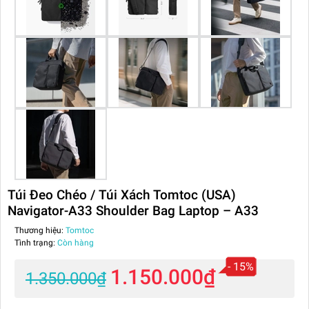
Túi Đeo Chéo / Túi Xách Tomtoc (USA)
Navigator-A33 Shoulder Bag Laptop – A33
Thương hiệu:
Tomtoc
Tình trạng:
Còn hàng
- 15%
1.150.000₫
1.350.000₫