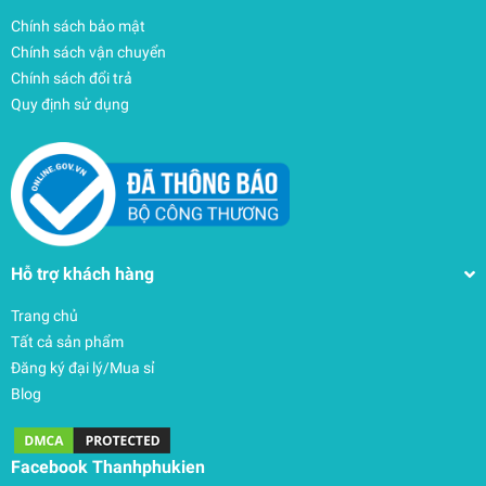
Chính sách bảo mật
Chính sách vận chuyển
Chính sách đổi trả
Quy định sử dụng
Hỗ trợ khách hàng
Trang chủ
Tất cả sản phẩm
Đăng ký đại lý/Mua sỉ
Blog
Facebook Thanhphukien
Túi Đeo Chéo / Túi Xách Tomtoc (USA) Navigator-