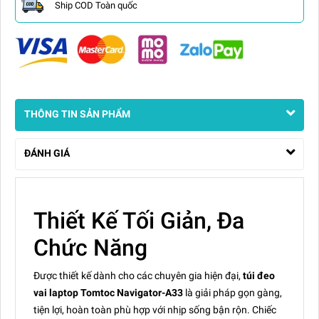
Ship COD Toàn quốc
THÔNG TIN SẢN PHẨM
ĐÁNH GIÁ
Thiết Kế Tối Giản, Đa
Chức Năng
Được thiết kế dành cho các chuyên gia hiện đại,
túi đeo
vai laptop Tomtoc Navigator-A33
là giải pháp gọn gàng,
tiện lợi, hoàn toàn phù hợp với nhịp sống bận rộn. Chiếc