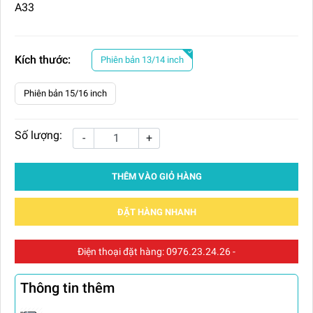
A33
Kích thước:
Phiên bản 13/14 inch
Phiên bản 15/16 inch
Số lượng:
-
+
THÊM VÀO GIỎ HÀNG
ĐẶT HÀNG NHANH
Điện thoại đặt hàng:
0976.23.24.26
-
Thông tin thêm