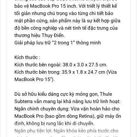
bảo vệ MacBook Pro 15 inch. Với triết lý thiết kế
tối giản nhưng chú trọng vào từng chi tiết bảo
mật phần cứng, sản phẩm này là sự kết hợp giữa
độ bền công nghiệp và nét tinh tế đặc trưng của
thương hiệu Thụy Điển.
Giải pháp lưu trữ “2 trong 1” thông minh
Kích thước :
Kích thước bên ngoài: 38.0 x 3.0 x 27.5 cm.
Kích thước bên trong: 35.9 x 1.8 x 24.7 cm (Vừa
MacBook Pro 15").
Dù sở hữu kiểu dáng cực kỳ mỏng gọn, Thule
Subterra vẫn mang lại khả năng lưu trữ linh hoạt:
Ngăn chính chuyên dụng: Vừa vặn hoàn hảo cho
MacBook Pro (bao gồm dòng Retina), giữ máy ổn
định, không bị rung lắc khi di chuyển.
Ngăn phụ tiện lợi: Ngăn khóa kéo phía trước cho