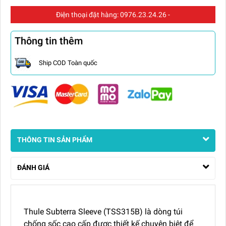
Điện thoại đặt hàng:
0976.23.24.26
-
Thông tin thêm
Ship COD Toàn quốc
THÔNG TIN SẢN PHẨM
ĐÁNH GIÁ
Thule Subterra Sleeve (TSS315B) là dòng túi
chống sốc cao cấp được thiết kế chuyên biệt để