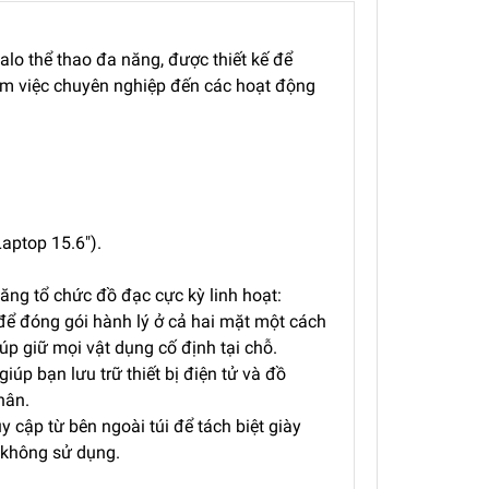
o thể thao đa năng, được thiết kế để
làm việc chuyên nghiệp đến các hoạt động
Laptop 15.6").
ăng tổ chức đồ đạc cực kỳ linh hoạt:
ể đóng gói hành lý ở cả hai mặt một cách
úp giữ mọi vật dụng cố định tại chỗ.
iúp bạn lưu trữ thiết bị điện tử và đồ
hân.
y cập từ bên ngoài túi để tách biệt giày
 không sử dụng.