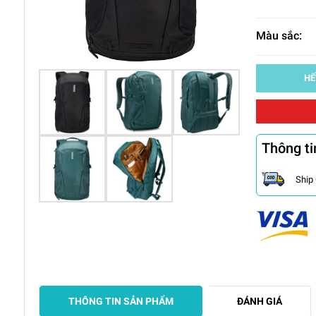
Màu sắc:
HẾ
Thông ti
Ship
THÔNG TIN SẢN PHẨM
ĐÁNH GIÁ