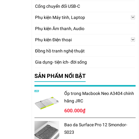
Cổng chuyển đổi USB-C
Phụ kiện Máy tính, Laptop
Phụ kiện Âm thanh, Audio
Phụ kiện Điện thoại
Đồng hồ tranh nghệ thuật
Gia dụng- tiện ích- đời sống
SẢN PHẨM NỔI BẬT
Ốp trong Macbook Neo A3404 chính
hãng JRC
600.000₫
Bao da Surface Pro 12 Smondor-
S023