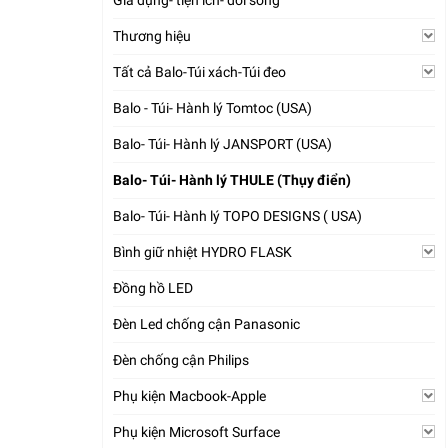
Gia dụng- tiện ích- đời sống
Thương hiệu
Tất cả Balo-Túi xách-Túi đeo
Balo - Túi- Hành lý Tomtoc (USA)
Balo- Túi- Hành lý JANSPORT (USA)
Balo- Túi- Hành lý THULE (Thụy điển)
Balo- Túi- Hành lý TOPO DESIGNS ( USA)
Bình giữ nhiệt HYDRO FLASK
Đồng hồ LED
Đèn Led chống cận Panasonic
Đèn chống cận Philips
Phụ kiện Macbook-Apple
Phụ kiện Microsoft Surface