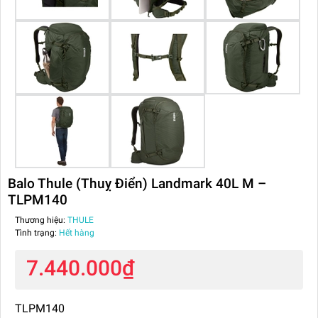
Balo Thule (Thuỵ Điển) Landmark 40L M –
TLPM140
Thương hiệu:
THULE
Tình trạng:
Hết hàng
7.440.000₫
TLPM140