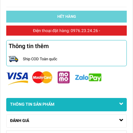
HẾT HÀNG
Điện thoại đặt hàng:
0976.23.24.26
-
Thông tin thêm
Ship COD Toàn quốc
THÔNG TIN SẢN PHẨM
ĐÁNH GIÁ