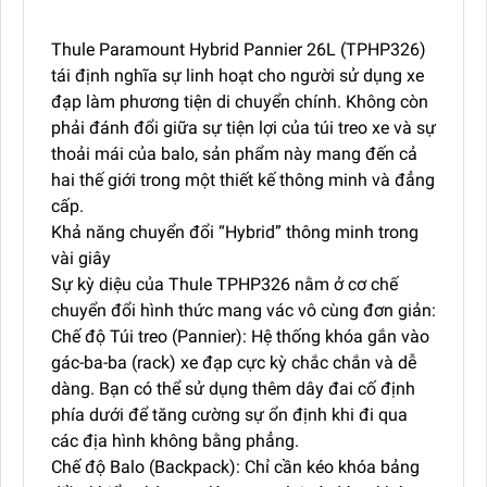
Thule Paramount Hybrid Pannier 26L (TPHP326)
tái định nghĩa sự linh hoạt cho người sử dụng xe
đạp làm phương tiện di chuyển chính. Không còn
phải đánh đổi giữa sự tiện lợi của túi treo xe và sự
thoải mái của balo, sản phẩm này mang đến cả
hai thế giới trong một thiết kế thông minh và đẳng
cấp.
Khả năng chuyển đổi “Hybrid” thông minh trong
vài giây
Sự kỳ diệu của Thule TPHP326 nằm ở cơ chế
chuyển đổi hình thức mang vác vô cùng đơn giản:
Chế độ Túi treo (Pannier): Hệ thống khóa gắn vào
gác-ba-ba (rack) xe đạp cực kỳ chắc chắn và dễ
dàng. Bạn có thể sử dụng thêm dây đai cố định
phía dưới để tăng cường sự ổn định khi đi qua
các địa hình không bằng phẳng.
Chế độ Balo (Backpack): Chỉ cần kéo khóa bảng