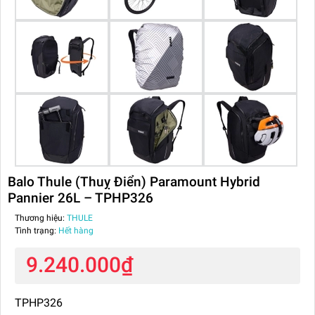
Balo Thule (Thuỵ Điển) Paramount Hybrid
Pannier 26L – TPHP326
Thương hiệu:
THULE
Tình trạng:
Hết hàng
9.240.000₫
TPHP326