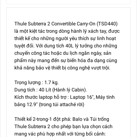
Thule Subterra 2 Convertible Carry-On (TSD440)
là một kiệt tác trong dòng hành lý xách tay, được
thiết kế cho những người yêu thích sự linh hoạt
tuyệt đối. Với dung tích 40L lý tưởng cho những
chuyến công tác hoặc du lịch ngắn ngày, sản
phẩm này mang đến sự biến hóa đa dạng cùng
khả năng bảo vệ thiết bị công nghệ vượt trội.
Trọng lượng : 1.7 kg.
Dung tích : 40 Lít (Hành lý Cabin).
Kích thước laptop hỗ trợ : Laptop 16", Máy tính
bảng 12.9" (trong túi attaché rời)
Thiết kế 2-trong-1 đột phá: Balo và Túi trống
Thule Subterra 2 cho phép bạn lựa chọn cách
mang vác phù hợp nhất với từng bối cảnh: