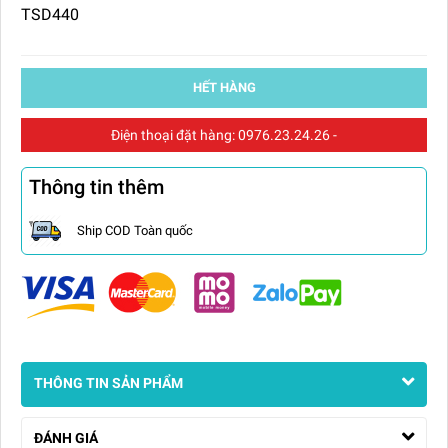
TSD440
HẾT HÀNG
Điện thoại đặt hàng:
0976.23.24.26
-
Thông tin thêm
Ship COD Toàn quốc
THÔNG TIN SẢN PHẨM
ĐÁNH GIÁ