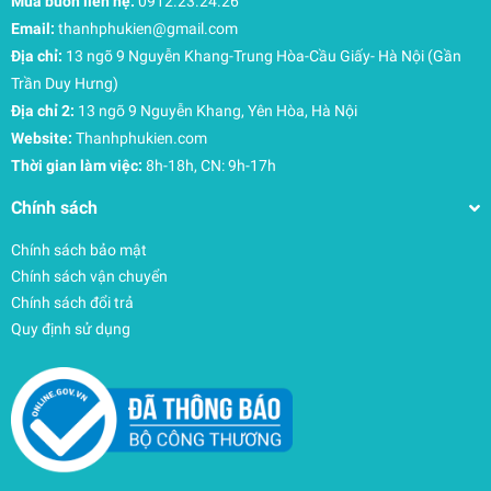
Mua buôn liên hệ:
0912.23.24.26
với lớp phủ kháng nước không chứa PFC, kết hợp
Email:
thanhphukien@gmail.com
cùng khóa kéo YKK danh tiếng cho độ bền vượt
Địa chỉ:
13 ngõ 9 Nguyễn Khang-Trung Hòa-Cầu Giấy- Hà Nội (Gần
thời gian.
Chứng nhận bluesign®: Sản phẩm đáp ứng các
Trần Duy Hưng)
tiêu chuẩn khắt khe về bảo vệ môi trường và
Địa chỉ 2:
13 ngõ 9 Nguyễn Khang, Yên Hòa, Hà Nội
người tiêu dùng, khẳng định phong cách sống
Website:
Thanhphukien.com
xanh và có trách nhiệm.
Thời gian làm việc:
8h-18h, CN: 9h-17h
Chuẩn Carry-on: Kích thước được tối ưu để tuân
Chính sách
thủ quy định về hành lý xách tay cabin của hầu
hết các hãng hàng không trên thế giới.
Chính sách bảo mật
Chính sách vận chuyển
Chính sách đổi trả
Quy định sử dụng