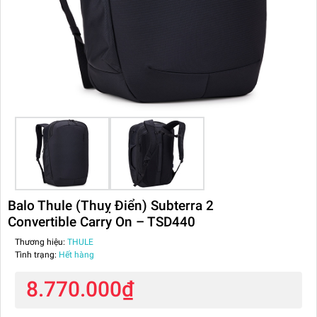
Balo Thule (Thuỵ Điển) Subterra 2
Convertible Carry On – TSD440
Thương hiệu:
THULE
Tình trạng:
Hết hàng
8.770.000₫