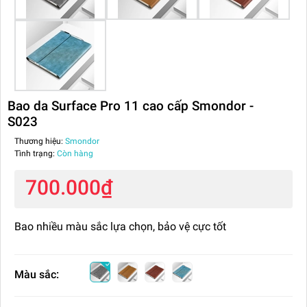
Bao da Surface Pro 11 cao cấp Smondor -
S023
Thương hiệu:
Smondor
Tình trạng:
Còn hàng
700.000₫
Bao nhiều màu sắc lựa chọn, bảo vệ cực tốt
Màu sắc: