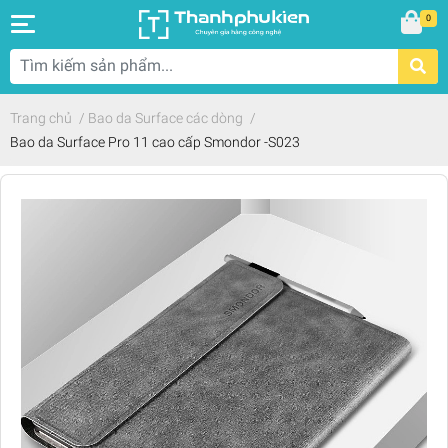
0
Trang chủ
/
Bao da Surface các dòng
/
Bao da Surface Pro 11 cao cấp Smondor -S023