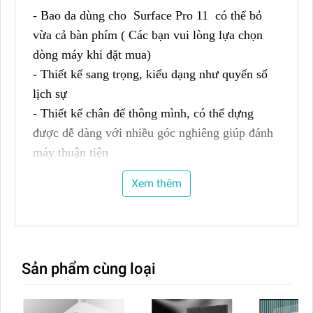
- Bao da dùng cho Surface Pro 11 có thể bỏ
vừa cả bàn phím ( Các bạn vui lòng lựa chọn
dòng máy khi đặt mua)
- Thiết kế sang trọng, kiểu dạng như quyển sổ
lịch sự
- Thiết kế chân đế thông mình, có thể dựng
được dễ dàng với nhiều góc nghiêng giúp đánh
máy thuận tiện
- Chất liệu Pu+PE cao cấp, mỏng nhẹ , tiện lợi
Xem thêm
Sản phẩm cùng loại