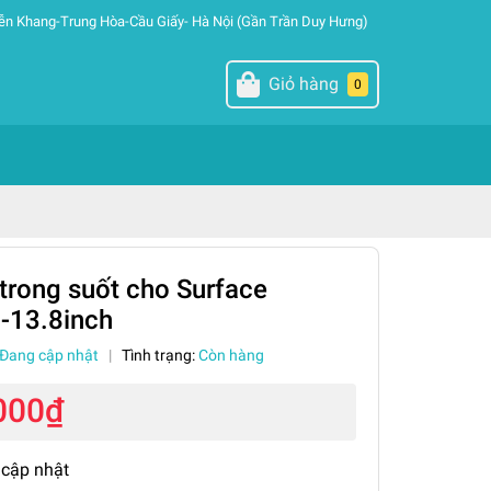
ễn Khang-Trung Hòa-Cầu Giấy- Hà Nội (Gần Trần Duy Hưng)
Giỏ hàng
0
trong suốt cho Surface
-13.8inch
Đang cập nhật
|
Tình trạng:
Còn hàng
000₫
 cập nhật