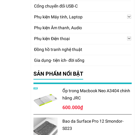
Cổng chuyển đổi USB-C
Phụ kiện Máy tính, Laptop
Phụ kiện Âm thanh, Audio
Phụ kiện Điện thoại
Đồng hồ tranh nghệ thuật
Gia dụng- tiện ích- đời sống
SẢN PHẨM NỔI BẬT
Ốp trong Macbook Neo A3404 chính
hãng JRC
600.000₫
Bao da Surface Pro 12 Smondor-
S023