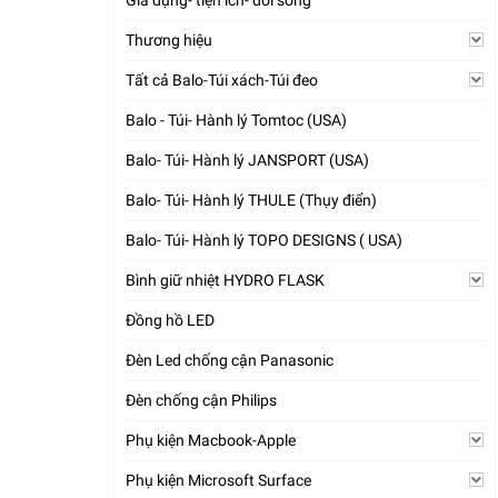
Gia dụng- tiện ích- đời sống
Thương hiệu
Tất cả Balo-Túi xách-Túi đeo
Balo - Túi- Hành lý Tomtoc (USA)
Balo- Túi- Hành lý JANSPORT (USA)
Balo- Túi- Hành lý THULE (Thụy điển)
Balo- Túi- Hành lý TOPO DESIGNS ( USA)
Bình giữ nhiệt HYDRO FLASK
Đồng hồ LED
Đèn Led chống cận Panasonic
Đèn chống cận Philips
Phụ kiện Macbook-Apple
Phụ kiện Microsoft Surface