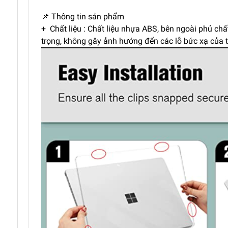
📌 Thông tin sản phẩm
+ Chất liệu : Chất liệu nhựa ABS, bên ngoài phủ ch
trọng, không gây ảnh hướng đển các lỗ bức xạ của th