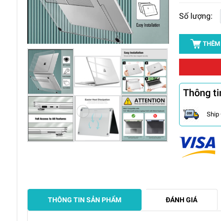
Số lượng:
THÊM
Thông ti
Ship
THÔNG TIN SẢN PHẨM
ĐÁNH GIÁ