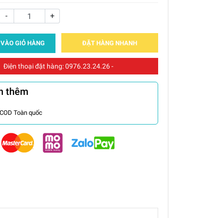
-
+
 VÀO GIỎ HÀNG
ĐẶT HÀNG NHANH
Điện thoại đặt hàng:
0976.23.24.26
-
n thêm
 COD Toàn quốc