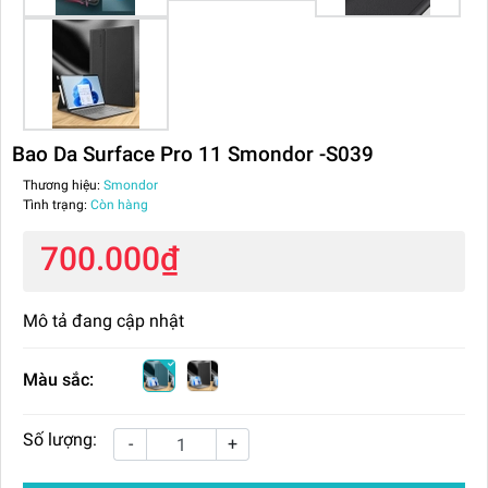
Bao Da Surface Pro 11 Smondor -S039
Thương hiệu:
Smondor
Tình trạng:
Còn hàng
700.000₫
Mô tả đang cập nhật
Màu sắc:
Số lượng:
-
+