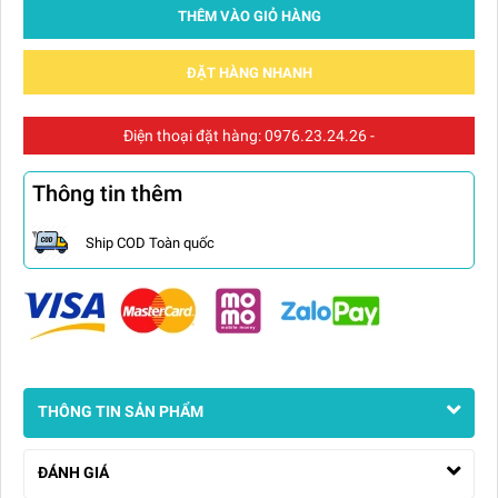
THÊM VÀO GIỎ HÀNG
ĐẶT HÀNG NHANH
Điện thoại đặt hàng:
0976.23.24.26
-
Thông tin thêm
Ship COD Toàn quốc
THÔNG TIN SẢN PHẨM
ĐÁNH GIÁ