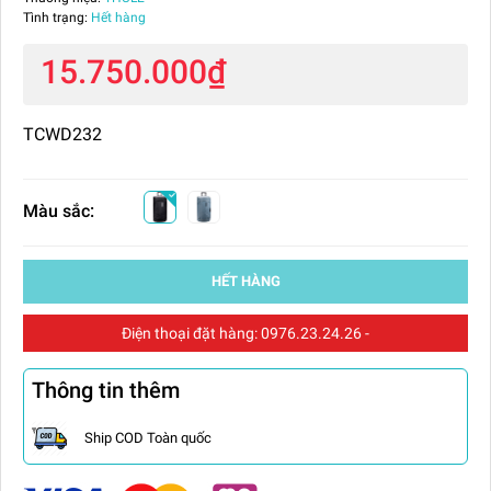
Tình trạng:
Hết hàng
15.750.000₫
TCWD232
Màu sắc:
HẾT HÀNG
Điện thoại đặt hàng:
0976.23.24.26
-
Thông tin thêm
Ship COD Toàn quốc