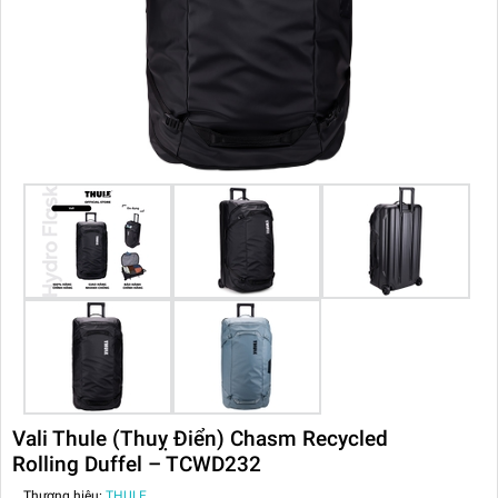
Vali Thule (Thuỵ Điển) Chasm Recycled
Rolling Duffel – TCWD232
Thương hiệu:
THULE