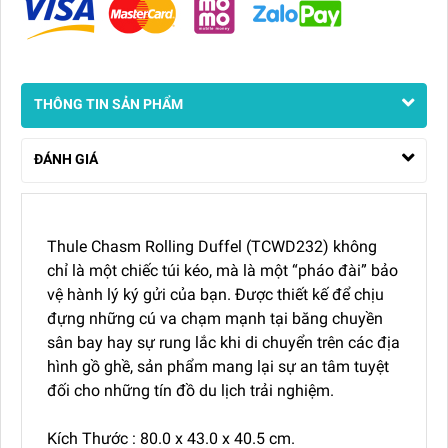
THÔNG TIN SẢN PHẨM
ĐÁNH GIÁ
Thule Chasm Rolling Duffel (TCWD232) không
chỉ là một chiếc túi kéo, mà là một “pháo đài” bảo
vệ hành lý ký gửi của bạn. Được thiết kế để chịu
đựng những cú va chạm mạnh tại băng chuyền
sân bay hay sự rung lắc khi di chuyển trên các địa
hình gồ ghề, sản phẩm mang lại sự an tâm tuyệt
đối cho những tín đồ du lịch trải nghiệm.
Kích Thước : 80.0 x 43.0 x 40.5 cm.