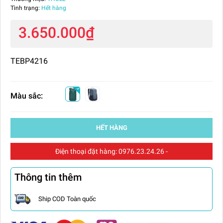
Tình trạng:
Hết hàng
3.650.000₫
TEBP4216
Màu sắc:
HẾT HÀNG
Điện thoại đặt hàng:
0976.23.24.26
-
Thông tin thêm
Ship COD Toàn quốc