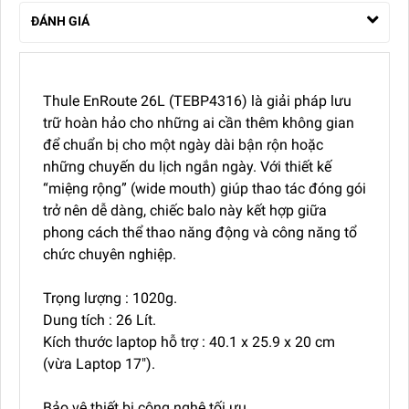
ĐÁNH GIÁ
Thule EnRoute 26L (TEBP4316) là giải pháp lưu
trữ hoàn hảo cho những ai cần thêm không gian
để chuẩn bị cho một ngày dài bận rộn hoặc
những chuyến du lịch ngắn ngày. Với thiết kế
“miệng rộng” (wide mouth) giúp thao tác đóng gói
trở nên dễ dàng, chiếc balo này kết hợp giữa
phong cách thể thao năng động và công năng tổ
chức chuyên nghiệp.
Trọng lượng : 1020g.
Dung tích : 26 Lít.
Kích thước laptop hỗ trợ : 40.1 x 25.9 x 20 cm
(vừa Laptop 17").
Bảo vệ thiết bị công nghệ tối ưu