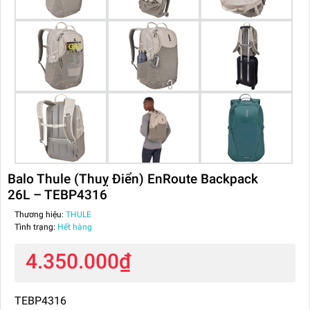
Balo Thule (Thuỵ Điển) EnRoute Backpack
26L – TEBP4316
Thương hiệu:
THULE
Tình trạng:
Hết hàng
4.350.000₫
TEBP4316