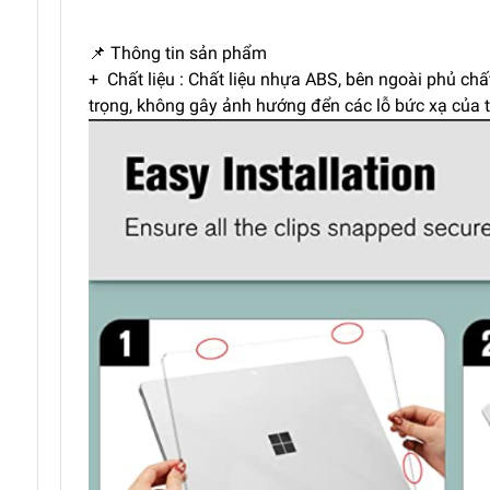
📌 Thông tin sản phẩm
+ Chất liệu : Chất liệu nhựa ABS, bên ngoài phủ ch
trọng, không gây ảnh hướng đển các lỗ bức xạ của th