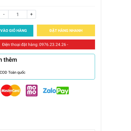
-
+
 VÀO GIỎ HÀNG
ĐẶT HÀNG NHANH
Điện thoại đặt hàng:
0976.23.24.26
-
n thêm
 COD Toàn quốc