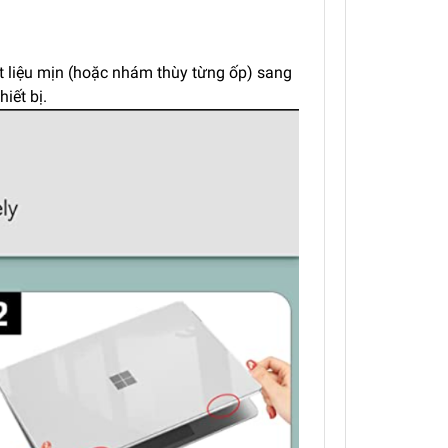
ất liệu mịn (hoặc nhám thùy từng ốp) sang
iết bị.