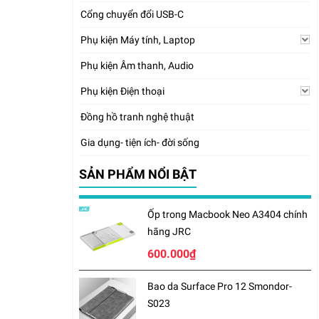
Cổng chuyển đổi USB-C
Phụ kiện Máy tính, Laptop
Phụ kiện Âm thanh, Audio
Phụ kiện Điện thoại
Đồng hồ tranh nghệ thuật
Gia dụng- tiện ích- đời sống
SẢN PHẨM NỔI BẬT
Ốp trong Macbook Neo A3404 chính
hãng JRC
600.000₫
Bao da Surface Pro 12 Smondor-
S023