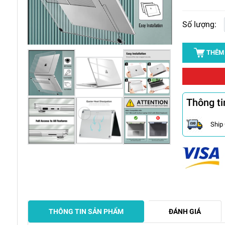
Số lượng:
THÊM
Thông ti
Ship
THÔNG TIN SẢN PHẨM
ĐÁNH GIÁ