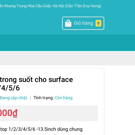
ễn Khang-Trung Hòa-Cầu Giấy- Hà Nội (Gần Trần Duy Hưng)
Giỏ hàng
0
trong suốt cho surface
/4/5/6
Đang cập nhật
|
Tình trạng:
Còn hàng
000₫
top 1/2/3/4/5/6 -13.5inch dùng chung