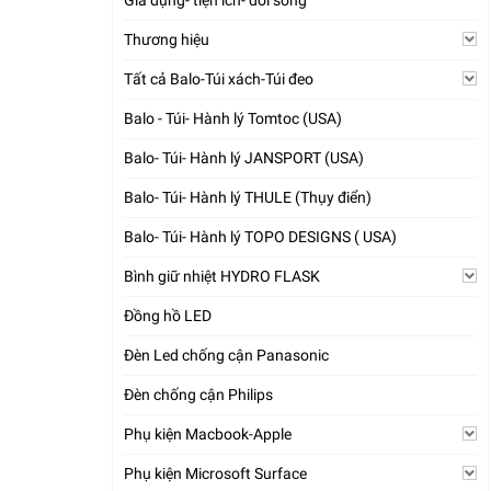
Gia dụng- tiện ích- đời sống
Thương hiệu
Tất cả Balo-Túi xách-Túi đeo
Balo - Túi- Hành lý Tomtoc (USA)
Balo- Túi- Hành lý JANSPORT (USA)
Balo- Túi- Hành lý THULE (Thụy điển)
Balo- Túi- Hành lý TOPO DESIGNS ( USA)
Bình giữ nhiệt HYDRO FLASK
Đồng hồ LED
Đèn Led chống cận Panasonic
Đèn chống cận Philips
Phụ kiện Macbook-Apple
Phụ kiện Microsoft Surface