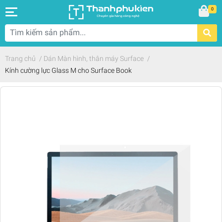
0
Trang chủ
/
Dán Màn hình, thân máy Surface
/
Kính cường lực Glass M cho Surface Book