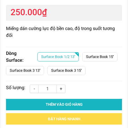
250.000₫
Miếng dán cường lực độ bền cao, độ trong suốt tương
đối
Dòng
Surface Book 1/2 13''
Surface Book 15''
Surface:
Surface Book 3 13''
Surface Book 3 15''
Số lượng:
-
+
THÊM VÀO GIỎ HÀNG
ĐẶT HÀNG NHANH