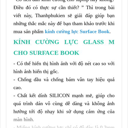
Điều đó có thực sự cần thiết? ” Thì trong bài
viết này, Thanhphukien sẽ giải đáp giúp bạn
những thắc mắc này để bạn tham khảo trước khi
mua sản phẩm
kính cường lực Surface Book
.
KÍNH CƯỜNG LỰC GLASS M
CHO SURFACE BOOK
- Có thể hiển thị hình ảnh với độ nét cao so với
hình ảnh hiển thị gốc.
- Chống dầu và chống bám vân tay hiệu quả
cao.
- Chất kết dính SILICON mạnh mẽ, giúp cho
quá trình dán vô cùng dễ dàng và không ảnh
hưởng tới độ nhạy khi sử dụng cảm ứng của
màn hình.
- Miếng kính cường lực chỉ có độ dày là 0.3mm