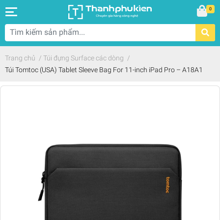
0
Trang chủ
/
Túi đựng Surface các dòng
/
Túi Tomtoc (USA) Tablet Sleeve Bag For 11-inch iPad Pro – A18A1