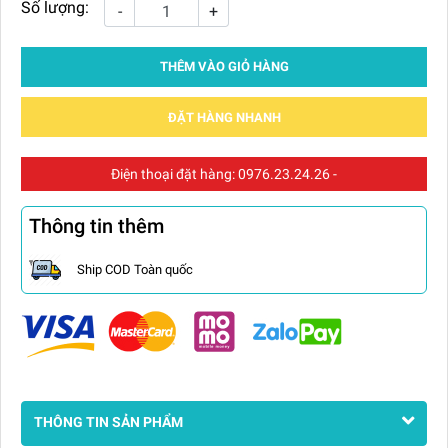
Số lượng:
-
+
THÊM VÀO GIỎ HÀNG
ĐẶT HÀNG NHANH
Điện thoại đặt hàng:
0976.23.24.26
-
Thông tin thêm
Ship COD Toàn quốc
THÔNG TIN SẢN PHẨM