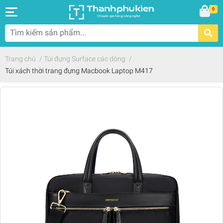
0
Trang chủ
/
Túi đựng Surface các dòng
/
Túi xách thời trang đựng Macbook Laptop M417