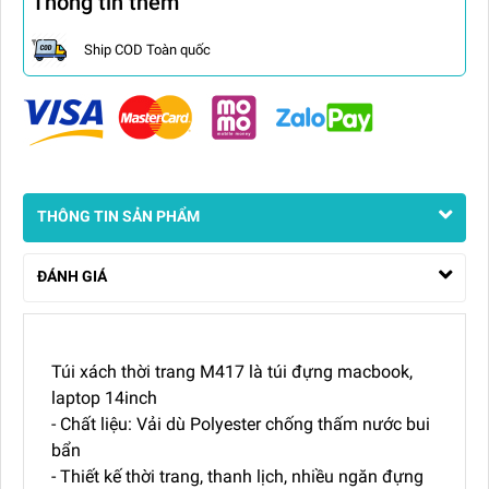
Thông tin thêm
Ship COD Toàn quốc
THÔNG TIN SẢN PHẨM
ĐÁNH GIÁ
Túi xách thời trang M417 là túi đựng macbook,
laptop 14inch
- Chất liệu: Vải dù Polyester chống thấm nước bui
bẩn
- Thiết kế thời trang, thanh lịch, nhiều ngăn đựng