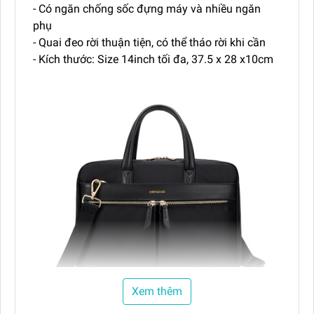
- Có ngăn chống sốc đựng máy và nhiều ngăn
phụ
- Quai đeo rời thuận tiện, có thể tháo rời khi cần
- Kích thước: Size 14inch tối đa, 37.5 x 28 x10cm
Xem thêm