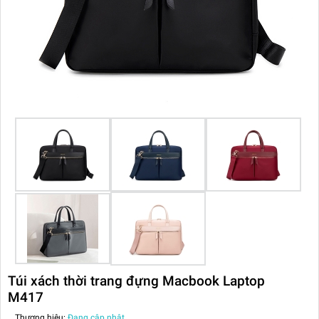
Túi xách thời trang đựng Macbook Laptop
M417
Thương hiệu:
Đang cập nhật