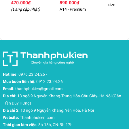
470.000₫
890.000₫
size
(Đang cập nhật)
A14 - Premium
Hotline:
0976.23.24.26
-
Mua buôn liên hệ:
0912.23.24.26
Email:
thanhphukien@gmail.com
Địa chỉ:
13 ngõ 9 Nguyễn Khang-Trung Hòa-Cầu Giấy- Hà Nội (Gần
Trần Duy Hưng)
Địa chỉ 2:
13 ngõ 9 Nguyễn Khang, Yên Hòa, Hà Nội
Website:
Thanhphukien.com
Thời gian làm việc:
8h-18h, CN: 9h-17h