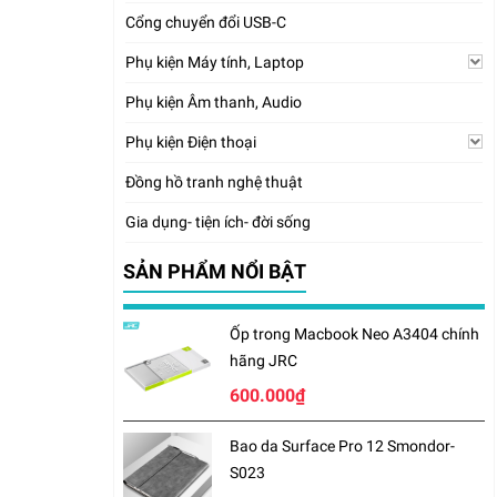
Cổng chuyển đổi USB-C
Phụ kiện Máy tính, Laptop
Phụ kiện Âm thanh, Audio
Phụ kiện Điện thoại
Đồng hồ tranh nghệ thuật
Gia dụng- tiện ích- đời sống
SẢN PHẨM NỔI BẬT
Ốp trong Macbook Neo A3404 chính
hãng JRC
600.000₫
Bao da Surface Pro 12 Smondor-
S023