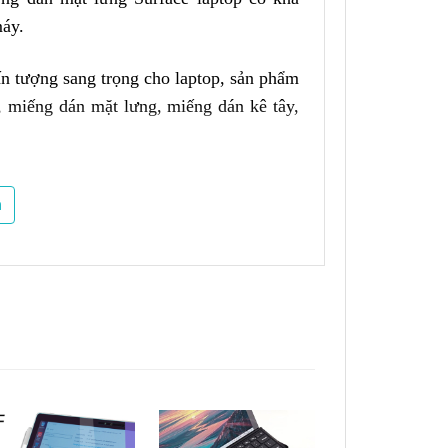
máy.
ấn tượng sang trọng cho laptop, sản phẩm
 miếng dán mặt lưng, miếng dán kê tây,
m