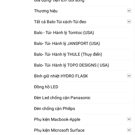
Gia dụng- tiện ích- đời sống
Thương hiệu
Tất cả Balo-Túi xách-Túi đeo
Balo - Túi- Hành lý Tomtoc (USA)
Balo- Túi- Hành lý JANSPORT (USA)
Balo- Túi- Hành lý THULE (Thụy điển)
Balo- Túi- Hành lý TOPO DESIGNS ( USA)
Bình giữ nhiệt HYDRO FLASK
Đồng hồ LED
Đèn Led chống cận Panasonic
Đèn chống cận Philips
Phụ kiện Macbook-Apple
Phụ kiện Microsoft Surface